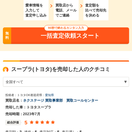
愛車情報を
買取店から
査定額を
入力して
電話、メール
比べて売却先
査定申し込み
でご連絡
を決める
90秒で終わるカンタン入力
無
一括査定依頼スタート
料
スープラ(トヨタ)を売却した人のクチコミ
投稿者：トヨタOK
都道府県：
愛知県
買取店名：
ネクステージ 買取事業部 買取コールセンター
売却した車：トヨタスープラ
売却時期：2023年7月
5
総合評価