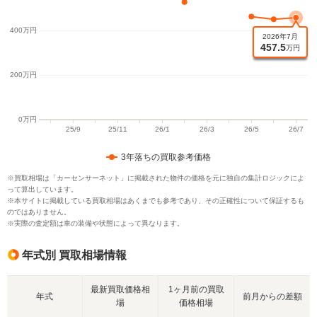
3年落ちの買取参考価格
※買取相場は「カーセンサーネット」に掲載された物件の価格を元に独自の集計ロジックによ
って算出しています。
※本サイトに掲載している買取相場はあくまでも参考であり、その正確性について保証するも
のではありません。
※実際の査定額は車の装備や状態によって異なります。
年式別 買取相場情報
最新買取価格相
1ヶ月前の買取
年式
前月からの差額
場
価格相場