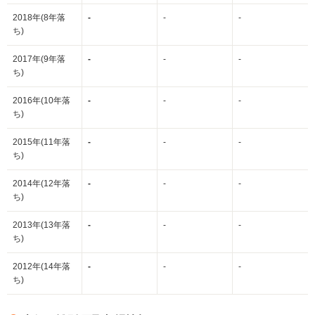
2018年(8年落
-
-
-
ち)
2017年(9年落
-
-
-
ち)
2016年(10年落
-
-
-
ち)
2015年(11年落
-
-
-
ち)
2014年(12年落
-
-
-
ち)
2013年(13年落
-
-
-
ち)
2012年(14年落
-
-
-
ち)