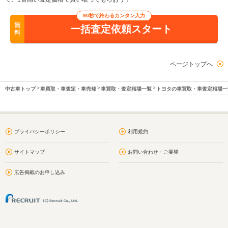
90秒で終わるカンタン入力
無
一括査定依頼スタート
料
ページトップへ
中古車トップ
車買取・車査定・車売却
車買取・査定相場一覧
トヨタの車買取・車査定相場一
プライバシーポリシー
利用規約
サイトマップ
お問い合わせ・ご要望
広告掲載のお申し込み