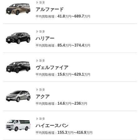
トヨタ
アルファード
41.8
689.7
平均買取相場：
万円〜
万円
トヨタ
ハリアー
85.4
374.4
平均買取相場：
万円〜
万円
トヨタ
ヴェルファイア
15.6
629.1
平均買取相場：
万円〜
万円
トヨタ
アクア
14.6
236
平均買取相場：
万円〜
万円
トヨタ
ハイエースバン
155.3
416.9
平均買取相場：
万円〜
万円