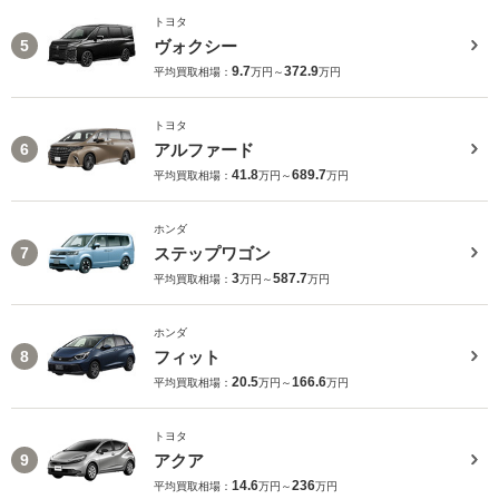
トヨタ
ヴォクシー
5
9.7
372.9
平均買取相場：
万円～
万円
トヨタ
アルファード
6
41.8
689.7
平均買取相場：
万円～
万円
ホンダ
ステップワゴン
7
3
587.7
平均買取相場：
万円～
万円
ホンダ
フィット
8
20.5
166.6
平均買取相場：
万円～
万円
トヨタ
アクア
9
14.6
236
平均買取相場：
万円～
万円