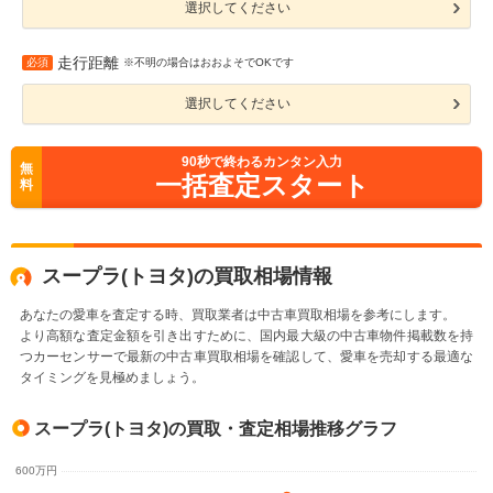
選択してください
走行距離
必須
※不明の場合はおおよそでOKです
選択してください
90
秒で終わるカンタン入力
無
一括査定スタート
料
スープラ(トヨタ)の買取相場情報
あなたの愛車を査定する時、買取業者は中古車買取相場を参考にします。
より高額な査定金額を引き出すために、国内最大級の中古車物件掲載数を持
つカーセンサーで最新の中古車買取相場を確認して、愛車を売却する最適な
タイミングを見極めましょう。
スープラ(トヨタ)の買取・査定相場推移グラフ