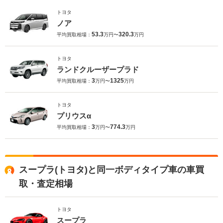
トヨタ
ノア
53.3
320.3
平均買取相場：
万円〜
万円
トヨタ
ランドクルーザープラド
3
1325
平均買取相場：
万円〜
万円
トヨタ
プリウスα
3
774.3
平均買取相場：
万円〜
万円
スープラ(トヨタ)と同一ボディタイプ車の車買
取・査定相場
トヨタ
スープラ