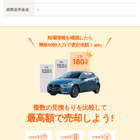
燃費基準達成
-
相場情報を確認したら
簡単90秒入力で査定依頼！
(無料)
複数の見積もりを比較して
最高額で売却しよう!
1
2
3
STEP
STEP
STEP