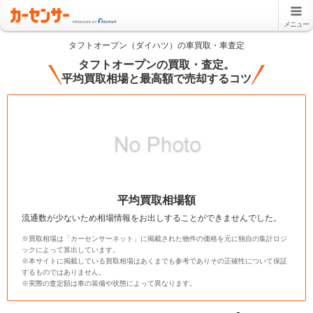
メニュー
タフトオープン（ダイハツ）の車買取・車査定
タフトオープンの買取・査定。
平均買取相場と最高額で売却するコツ
平均買取相場額
流通数が少ないため相場情報をお出しすることができませんでした。
※買取相場は「カーセンサーネット」に掲載された物件の価格を元に独自の集計ロジ
ックによって算出しています。
※本サイトに掲載している買取相場はあくまでも参考でありその正確性について保証
するものではありません。
※実際の査定額は車の装備や状態によって異なります。