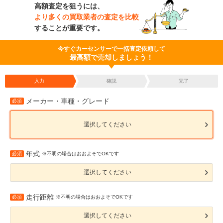
高額査定を狙うには、
より多くの買取業者の査定を比較
することが重要です。
今すぐカーセンサーで一括査定依頼して
最高額で売却しましょう！
入力
確認
完了
メーカー・車種・グレード
必須
選択してください
年式
必須
※不明の場合はおおよそでOKです
選択してください
走行距離
必須
※不明の場合はおおよそでOKです
選択してください