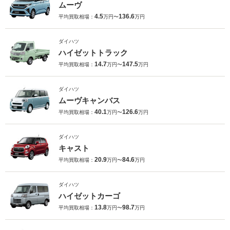
ムーヴ
4.5
136.6
平均買取相場：
万円〜
万円
ダイハツ
ハイゼットトラック
14.7
147.5
平均買取相場：
万円〜
万円
ダイハツ
ムーヴキャンバス
40.1
126.6
平均買取相場：
万円〜
万円
ダイハツ
キャスト
20.9
84.6
平均買取相場：
万円〜
万円
ダイハツ
ハイゼットカーゴ
13.8
98.7
平均買取相場：
万円〜
万円