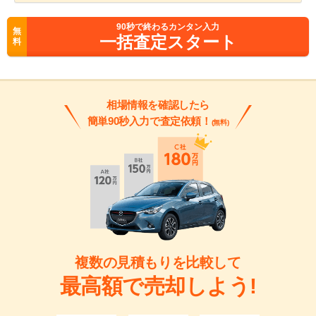
90
秒で終わるカンタン入力
無
一括査定スタート
料
相場情報を確認したら
簡単90秒入力で査定依頼！
(無料)
複数の見積もりを比較して
最高額で売却しよう!