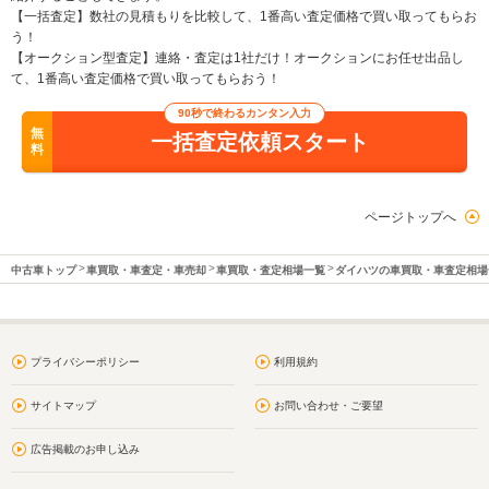
【一括査定】数社の見積もりを比較して、1番高い査定価格で買い取ってもらお
う！
【オークション型査定】連絡・査定は1社だけ！オークションにお任せ出品し
て、1番高い査定価格で買い取ってもらおう！
90秒で終わるカンタン入力
無
一括査定依頼スタート
料
ページトップへ
中古車トップ
車買取・車査定・車売却
車買取・査定相場一覧
ダイハツの車買取・車査定相場
プライバシーポリシー
利用規約
サイトマップ
お問い合わせ・ご要望
広告掲載のお申し込み