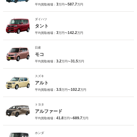
3
587.7
平均買取相場：
万円〜
万円
ダイハツ
タント
3
142.2
平均買取相場：
万円〜
万円
日産
モコ
3.2
31.5
平均買取相場：
万円〜
万円
スズキ
アルト
3.5
102.2
平均買取相場：
万円〜
万円
トヨタ
アルファード
41.8
689.7
平均買取相場：
万円〜
万円
ホンダ