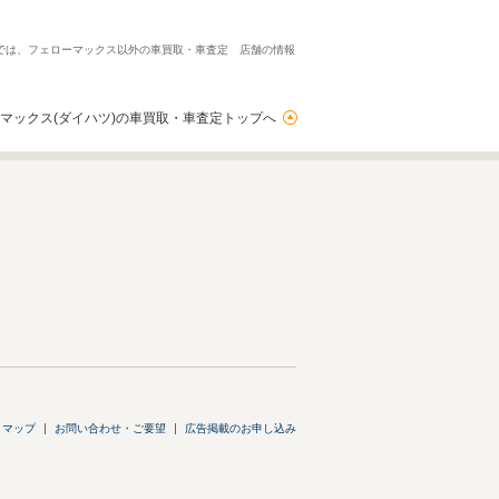
ーでは、フェローマックス以外の車買取・車査定 店舗の情報
マックス(ダイハツ)の車買取・車査定トップへ
トマップ
お問い合わせ・ご要望
広告掲載のお申し込み