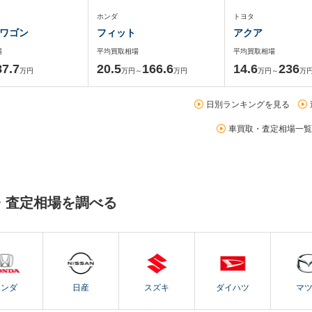
ホンダ
トヨタ
ワゴン
フィット
アクア
場
平均買取相場
平均買取相場
87.7
20.5
166.6
14.6
236
万円
万円～
万円
万円～
万
日別ランキングを見る
車買取・査定相場一覧
・査定相場を調べる
ホンダ
日産
スズキ
ダイハツ
マ