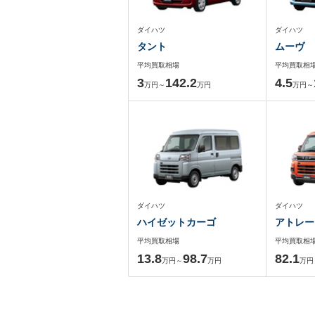
ダイハツ
ダイハツ
タント
ムーヴ
平均買取相場
平均買取相
3
142.2
4.5
万円～
万円
万円～
ダイハツ
ダイハツ
ハイゼットカーゴ
アトレー
平均買取相場
平均買取相
13.8
98.7
82.1
万円～
万円
万円