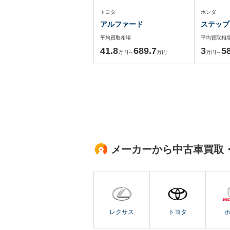
トヨタ
ホンダ
アルファード
ステップ
平均買取相場
平均買取相
41.8
689.7
3
5
万円～
万円
万円～
メーカーから中古車買取
レクサス
トヨタ