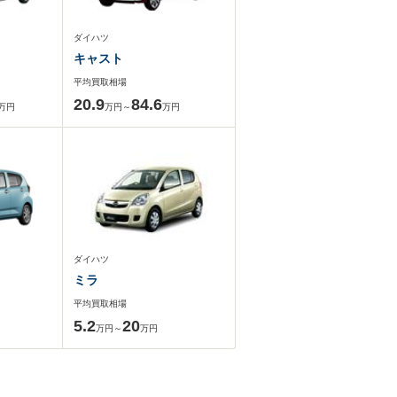
ダイハツ
キャスト
平均買取相場
20.9
84.6
万円
万円～
万円
ダイハツ
ミラ
平均買取相場
5.2
20
万円～
万円