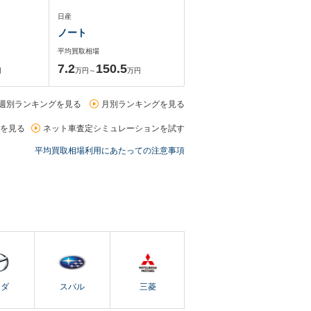
日産
ノート
平均買取相場
7.2
150.5
円
万円～
万円
週別ランキングを見る
月別ランキングを見る
を見る
ネット車査定シミュレーションを試す
平均買取相場利用にあたっての注意事項
ツダ
スバル
三菱