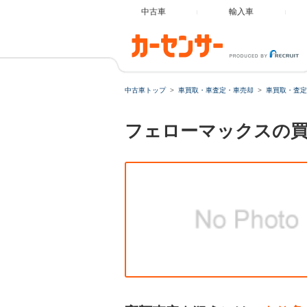
中古車
輸入車
中古車トップ
車買取・車査定・車売却
車買取・査定
フェローマックスの買