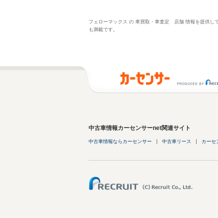
フェローマックス の 車買取・車査定 店舗 情報を提供
も満載です。
中古車情報カーセンサーnet関連サイト
中古車情報ならカーセンサー
中古車リース
カーセ