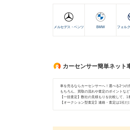
メルセデス・ベンツ
BMW
フォル
カーセンサー簡単ネット
車を売るならカーセンサーへ！選べる2つの
もちろん、買取の流れや査定のポイントなど
【一括査定】数社の見積もりを比較して、1
【オークション型査定】連絡・査定は1社だ