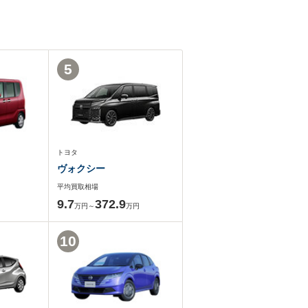
5
トヨタ
ヴォクシー
平均買取相場
9.7
372.9
万円～
万円
10