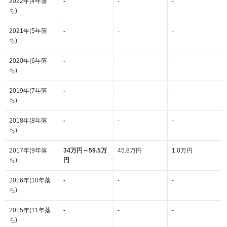
2022年(4年落
-
-
-
ち)
2021年(5年落
-
-
-
ち)
2020年(6年落
-
-
-
ち)
2019年(7年落
-
-
-
ち)
2018年(8年落
-
-
-
ち)
2017年(9年落
34万円～59.5万
45.8万円
1.0万円
ち)
円
2016年(10年落
-
-
-
ち)
2015年(11年落
-
-
-
ち)