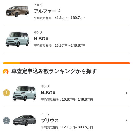
トヨタ
アルファード
41.8
689.7
平均買取相場：
万円〜
万円
ホンダ
N-BOX
10.8
148.8
平均買取相場：
万円〜
万円
車査定申込み数ランキングから探す
ホンダ
N-BOX
1
10.8
148.8
平均買取相場：
万円～
万円
トヨタ
プリウス
2
12.1
303.5
平均買取相場：
万円～
万円