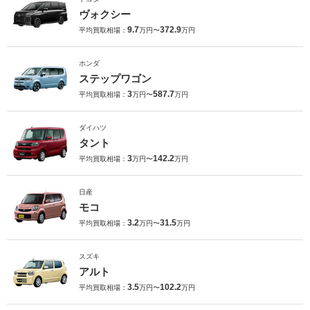
ヴォクシー
9.7
372.9
平均買取相場：
万円〜
万円
ホンダ
ステップワゴン
3
587.7
平均買取相場：
万円〜
万円
ダイハツ
タント
3
142.2
平均買取相場：
万円〜
万円
日産
モコ
3.2
31.5
平均買取相場：
万円〜
万円
スズキ
アルト
3.5
102.2
平均買取相場：
万円〜
万円