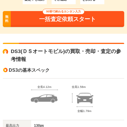
90秒で終わるカンタン入力
無
一括査定依頼スタート
料
DS3(ＤＳオートモビル)の買取・売却・査定の参
考情報
DS3の基本スペック
全長4.12m
全高1.58m
全幅1.79m
最高出力
130ps