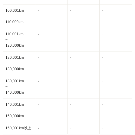
100,001km
-
-
-
~
110,000km
110,001km
-
-
-
~
120,000km
120,001km
-
-
-
~
130,000km
130,001km
-
-
-
~
140,000km
140,001km
-
-
-
~
150,000km
150,001km以上
-
-
-