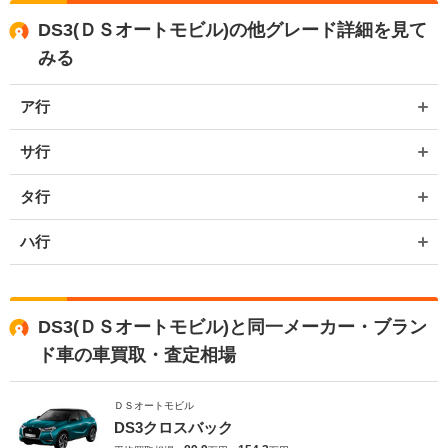
DS3(ＤＳオートモビル)の他グレード詳細を見て
みる
ア行
サ行
タ行
ハ行
DS3(ＤＳオートモビル)と同一メーカー・ブラン
ド車の車買取・査定相場
ＤＳオートモビル
DS3クロスバック