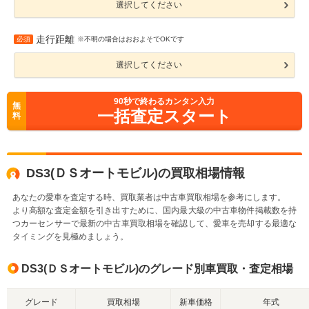
選択してください
走行距離
必須
※不明の場合はおおよそでOKです
選択してください
90
秒で終わるカンタン入力
無
一括査定スタート
料
DS3(ＤＳオートモビル)の買取相場情報
あなたの愛車を査定する時、買取業者は中古車買取相場を参考にします。
より高額な査定金額を引き出すために、国内最大級の中古車物件掲載数を持
つカーセンサーで最新の中古車買取相場を確認して、愛車を売却する最適な
タイミングを見極めましょう。
DS3(ＤＳオートモビル)のグレード別車買取・査定相場
グレード
買取相場
新車価格
年式