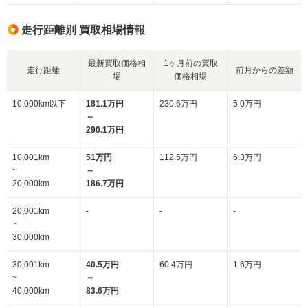
走行距離別 買取相場情報
最新買取価格相
1ヶ月前の買取
走行距離
前月からの差額
場
価格相場
10,000km以下
181.1万円
230.6万円
5.0万円
～
290.1万円
10,001km
51万円
112.5万円
6.3万円
~
～
20,000km
186.7万円
20,001km
-
-
-
~
30,000km
30,001km
40.5万円
60.4万円
1.6万円
~
～
40,000km
83.6万円