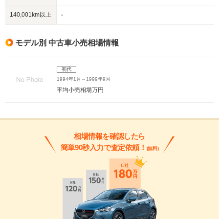
140,001km以上
-
モデル別 中古車小売相場情報
初代
1994年1月～1999年9月
平均小売相場
万円
相場情報を確認したら
簡単90秒入力で査定依頼！
(無料)