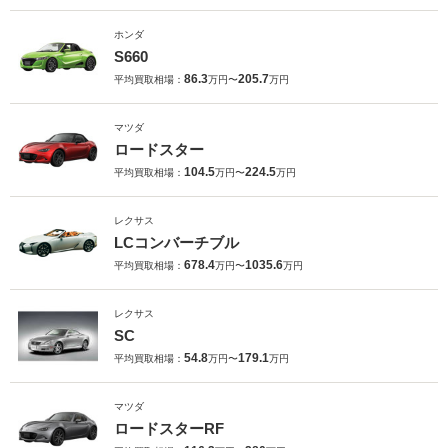
ホンダ
S660
86.3
205.7
平均買取相場：
万円〜
万円
マツダ
ロードスター
104.5
224.5
平均買取相場：
万円〜
万円
レクサス
LCコンバーチブル
678.4
1035.6
平均買取相場：
万円〜
万円
レクサス
SC
54.8
179.1
平均買取相場：
万円〜
万円
マツダ
ロードスターRF