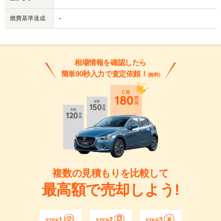
燃費基準達成
-
相場情報を確認したら
簡単90秒入力で査定依頼！
(無料)
複数の見積もりを比較して
最高額で売却しよう!
1
2
3
STEP
STEP
STEP