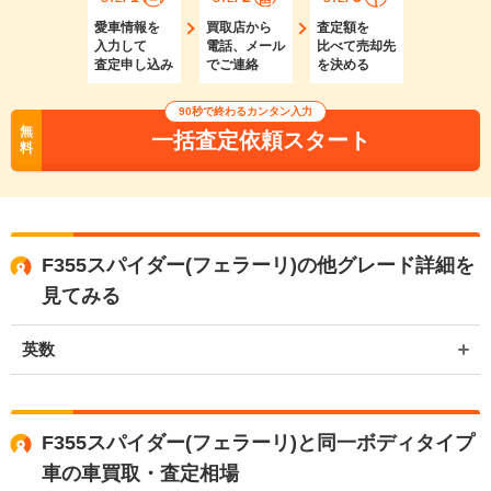
愛車情報を
買取店から
査定額を
入力して
電話、メール
比べて売却先
査定申し込み
でご連絡
を決める
90秒で終わるカンタン入力
無
一括査定依頼スタート
料
F355スパイダー(フェラーリ)の他グレード詳細を
見てみる
英数
F355スパイダー(フェラーリ)と同一ボディタイプ
車の車買取・査定相場