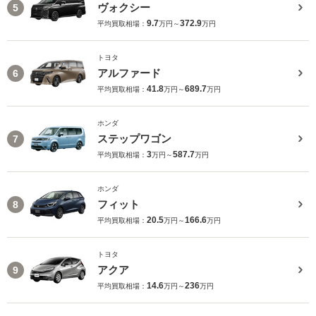
ヴォクシー
5
9.7
372.9
平均買取相場：
万円～
万円
トヨタ
アルファード
6
41.8
689.7
平均買取相場：
万円～
万円
ホンダ
ステップワゴン
7
3
587.7
平均買取相場：
万円～
万円
ホンダ
フィット
8
20.5
166.6
平均買取相場：
万円～
万円
トヨタ
アクア
9
14.6
236
平均買取相場：
万円～
万円