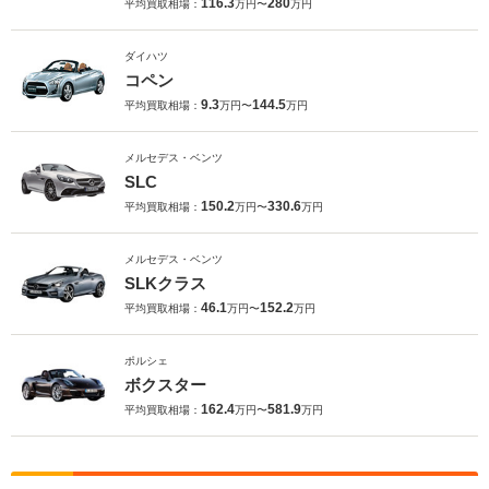
116.3
280
平均買取相場：
万円〜
万円
ダイハツ
コペン
9.3
144.5
平均買取相場：
万円〜
万円
メルセデス・ベンツ
SLC
150.2
330.6
平均買取相場：
万円〜
万円
メルセデス・ベンツ
SLKクラス
46.1
152.2
平均買取相場：
万円〜
万円
ポルシェ
ボクスター
162.4
581.9
平均買取相場：
万円〜
万円