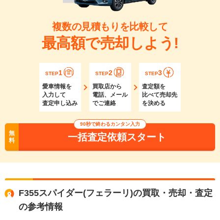
複数の見積もりを比較して
最高額で売却しよう!
1
2
3
STEP
STEP
STEP
愛車情報を
買取店から
査定額を
入力して
電話、メール
比べて売却先
査定申し込み
でご連絡
を決める
90秒で終わるカンタン入力
無
一括査定依頼スタート
料
F355スパイダー(フェラーリ)の買取・売却・査定
の参考情報