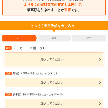
より多くの買取業者の査定を比較して、
最高額を引き出すことが
重要
です。
さっそく査定依頼を申し込み！
入力
確認
完了
メーカー・車種・グレード
必須
選択してください
年式
必須
※不明の場合はおおよそでOKです
選択してください
走行距離
必須
※不明の場合はおおよそでOKです
選択してください