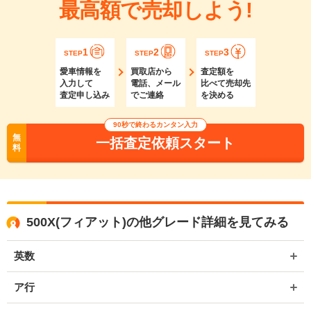
最高額で売却しよう!
1
2
3
STEP
STEP
STEP
愛車情報を
買取店から
査定額を
入力して
電話、メール
比べて売却先
査定申し込み
でご連絡
を決める
90秒で終わるカンタン入力
無
一括査定依頼スタート
料
500X(フィアット)の他グレード詳細を見てみる
英数
ア行