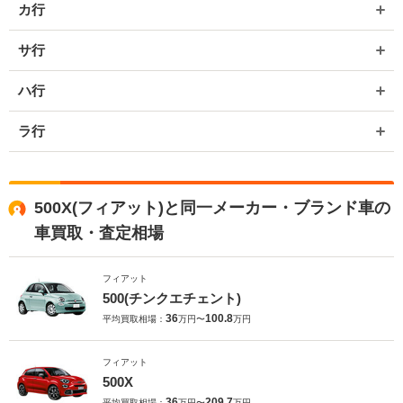
カ行
サ行
ハ行
ラ行
500X(フィアット)と同一メーカー・ブランド車の
車買取・査定相場
フィアット
500(チンクエチェント)
36
100.8
平均買取相場：
万円〜
万円
フィアット
500X
36
209.7
平均買取相場：
万円〜
万円