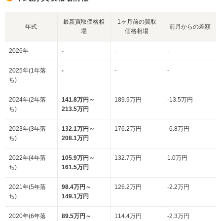
最新買取価格相
1ヶ月前の買取
年式
前月からの差額
場
価格相場
2026年
-
-
-
2025年(1年落
-
-
-
ち)
2024年(2年落
141.8万円～
189.9万円
-13.5万円
ち)
213.5万円
2023年(3年落
132.1万円～
176.2万円
-6.8万円
ち)
208.1万円
2022年(4年落
105.9万円～
132.7万円
1.0万円
ち)
161.5万円
2021年(5年落
98.4万円～
126.2万円
-2.2万円
ち)
149.1万円
2020年(6年落
89.5万円～
114.4万円
-2.3万円