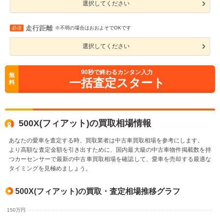
選択してください
走行距離
必須
※不明の場合はおおよそでOKです
選択してください
90
秒で終わるカンタン入力
無
一括査定スタート
料
500X(フィアット)の買取相場情報
あなたの愛車を査定する時、買取業者は中古車買取相場を参考にします。
より高額な査定金額を引き出すために、国内最大級の中古車物件掲載数を持
つカーセンサーで最新の中古車買取相場を確認して、愛車を売却する最適な
タイミングを見極めましょう。
500X(フィアット)の買取・査定相場推移グラフ