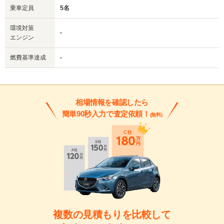
乗車定員
5名
環境対策
-
エンジン
燃費基準達成
-
相場情報を確認したら
簡単90秒入力で査定依頼！
(無料)
複数の見積もりを比較して