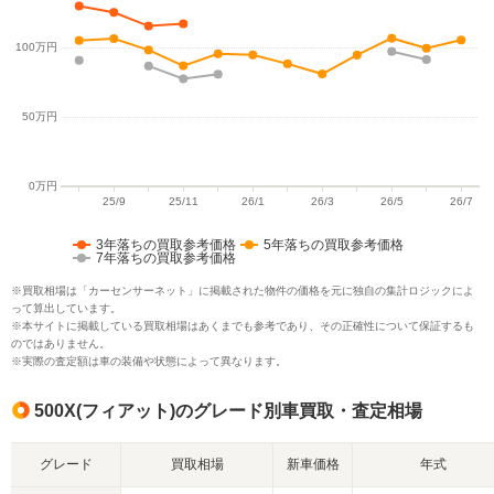
3年落ちの買取参考価格
5年落ちの買取参考価格
7年落ちの買取参考価格
※買取相場は「カーセンサーネット」に掲載された物件の価格を元に独自の集計ロジックによ
って算出しています。
※本サイトに掲載している買取相場はあくまでも参考であり、その正確性について保証するも
のではありません。
※実際の査定額は車の装備や状態によって異なります。
500X(フィアット)のグレード別車買取・査定相場
グレード
買取相場
新車価格
年式