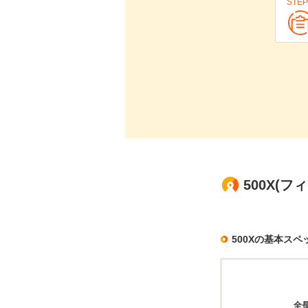
STEP
500X(
500Xの基本スペ
全