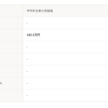
平均中古車小売相場
-
182.3万円
-
-
-
m
-
-