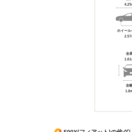
4.2
ホイール
2.5
全
1.6
全
1.8