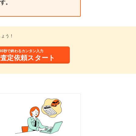
す。
しょう！
90秒で終わるカンタン入力
括査定依頼スタート