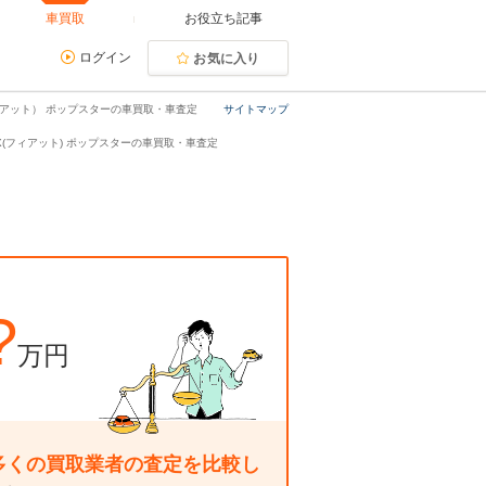
車買取
お役立ち記事
ログイン
お気に入り
ィアット） ポップスターの車買取・車査定
サイトマップ
0X(フィアット) ポップスターの車買取・車査定
?
万円
多くの買取業者の査定を比較し