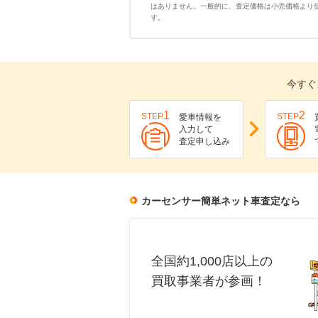
はありません。一般的に、査定価格は小売価格より
す。
今すぐ
1
2
STEP
STEP
愛車情報を
入力して
査定申し込み
カーセンサー簡単ネット車査定なら
全国約1,000店以上の
買取事業者が参画！