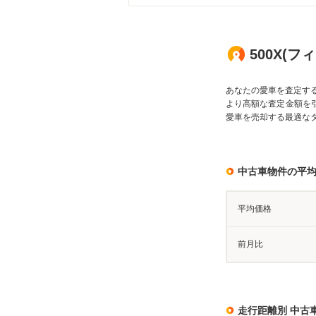
500X(
あなたの愛車を査定す
より高額な査定金額を
愛車を売却する最適な
中古車物件の平
平均価格
前月比
走行距離別 中古