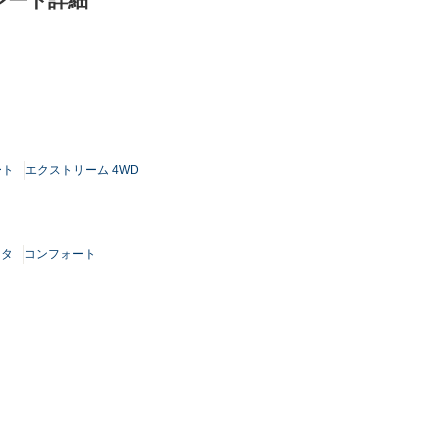
グレード詳細
ート
エクストリーム 4WD
スタ
コンフォート