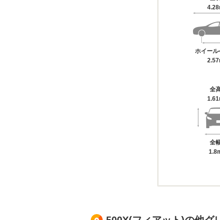
4.2
ホイール
2.5
全
1.6
全
1.8