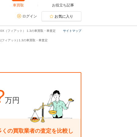
車買取
お役立ち記事
ログイン
お気に入り
00X（フィアット） 1.3の車買取・車査定
サイトマップ
0X(フィアット) 1.3の車買取・車査定
?
万円
多くの買取業者の査定を比較し