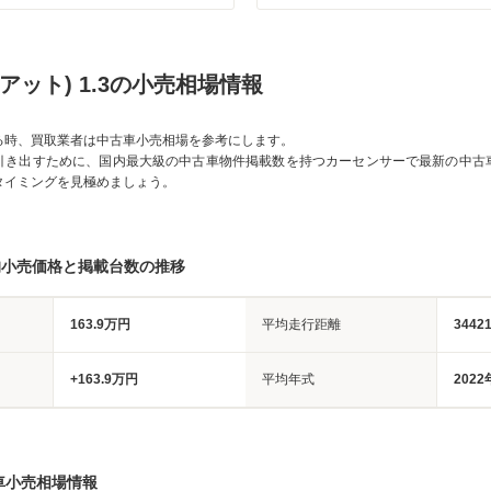
ィアット) 1.3の小売相場情報
る時、買取業者は中古車小売相場を参考にします。
引き出すために、国内最大級の中古車物件掲載数を持つカーセンサーで最新の中古
タイミングを見極めましょう。
均小売価格と掲載台数の推移
163.9万円
平均走行距離
3442
+163.9万円
平均年式
2022
車小売相場情報