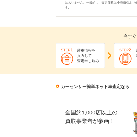
はありません。一般的に、査定価格は小売価格より
す。
今すぐ
1
2
STEP
STEP
愛車情報を
入力して
査定申し込み
カーセンサー簡単ネット車査定なら
全国約1,000店以上の
買取事業者が参画！