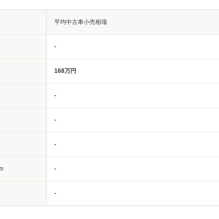
平均中古車小売相場
-
168万円
-
-
-
m
-
-