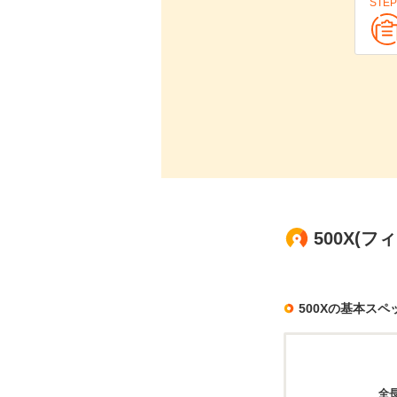
STEP
500X(
500Xの基本スペ
全