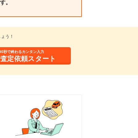
す。
しょう！
90秒で終わるカンタン入力
括査定依頼スタート