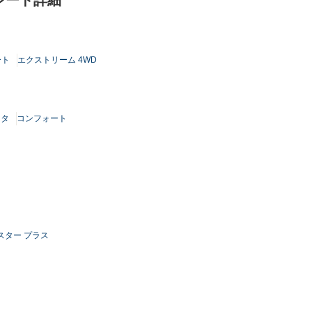
グレード詳細
ート
エクストリーム 4WD
スタ
コンフォート
スター プラス