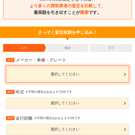
より多くの買取業者の査定を比較して、
最高額を引き出すことが
重要
です。
さっそく査定依頼を申し込み！
入力
確認
完了
メーカー・車種・グレード
必須
選択してください
年式
必須
※不明の場合はおおよそでOKです
選択してください
走行距離
必須
※不明の場合はおおよそでOKです
選択してください