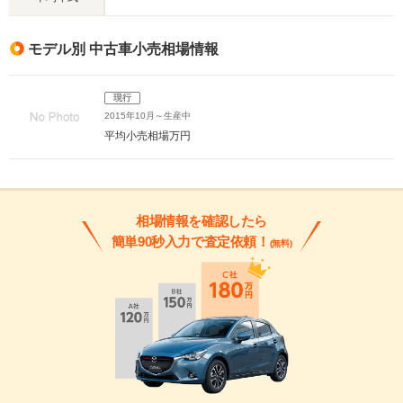
モデル別 中古車小売相場情報
現行
2015年10月～生産中
平均小売相場
万円
相場情報を確認したら
簡単90秒入力で査定依頼！
(無料)