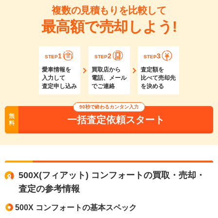
複数の見積もりを比較して
最高額で売却しよう!
1
2
3
STEP
STEP
STEP
愛車情報を
買取店から
査定額を
入力して
電話、メール
比べて売却先
査定申し込み
でご連絡
を決める
90秒で終わるカンタン入力
無
一括査定依頼スタート
料
500X(フィアット) コンフォートの買取・売却・
査定の参考情報
500X コンフォートの基本スペック