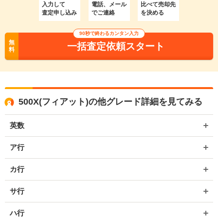
入力して
電話、メール
比べて売却先
査定申し込み
でご連絡
を決める
90秒で終わるカンタン入力
無
一括査定依頼スタート
料
500X(フィアット)の他グレード詳細を見てみる
英数
ア行
カ行
サ行
ハ行