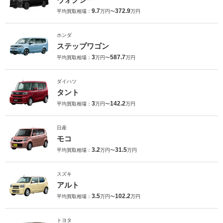
9.7
372.9
平均買取相場：
万円〜
万円
ホンダ
ステップワゴン
3
587.7
平均買取相場：
万円〜
万円
ダイハツ
タント
3
142.2
平均買取相場：
万円〜
万円
日産
モコ
3.2
31.5
平均買取相場：
万円〜
万円
スズキ
アルト
3.5
102.2
平均買取相場：
万円〜
万円
トヨタ