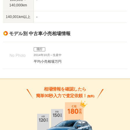
140,000km
140,001km以上
-
モデル別 中古車小売相場情報
現行
2014年10月～生産中
平均小売相場
万円
相場情報を確認したら
簡単90秒入力で査定依頼！
(無料)