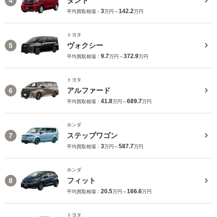
タント
4
3
142.2
平均買取相場：
万円～
万円
トヨタ
ヴォクシー
5
9.7
372.9
平均買取相場：
万円～
万円
トヨタ
アルファード
6
41.8
689.7
平均買取相場：
万円～
万円
ホンダ
ステップワゴン
7
3
587.7
平均買取相場：
万円～
万円
ホンダ
フィット
8
20.5
166.6
平均買取相場：
万円～
万円
トヨタ