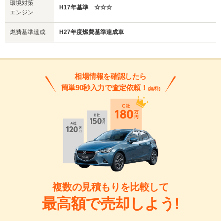
環境対策
H17年基準 ☆☆☆
エンジン
燃費基準達成
H27年度燃費基準達成車
相場情報を確認したら
簡単90秒入力で査定依頼！
(無料)
複数の見積もりを比較して
最高額で売却しよう!