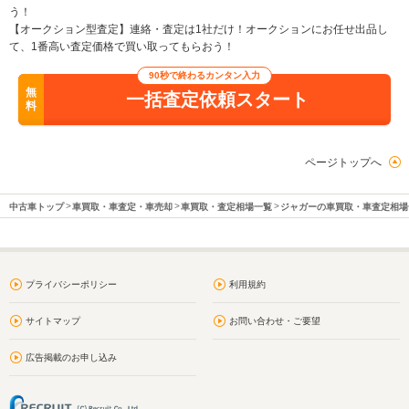
う！
【オークション型査定】連絡・査定は1社だけ！オークションにお任せ出品し
て、1番高い査定価格で買い取ってもらおう！
90秒で終わるカンタン入力
無
一括査定依頼スタート
料
ページトップへ
中古車トップ
車買取・車査定・車売却
車買取・査定相場一覧
ジャガーの車買取・車査定相場
プライバシーポリシー
利用規約
サイトマップ
お問い合わせ・ご要望
広告掲載のお申し込み