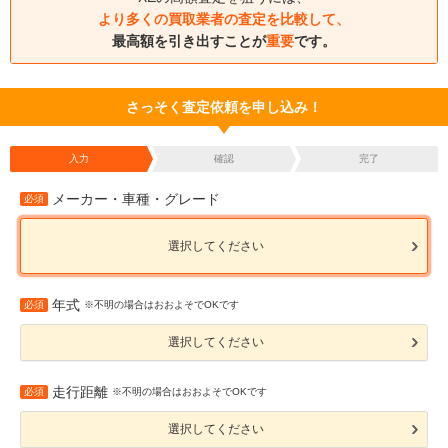
より多くの買取業者の査定を比較して、
最高額を引き出すことが
重要
です。
さっそく査定依頼を申し込み！
入力
確認
完了
メーカー・車種・グレード
必須
選択してください
年式
必須
※不明の場合はおおよそでOKです
選択してください
走行距離
必須
※不明の場合はおおよそでOKです
選択してください