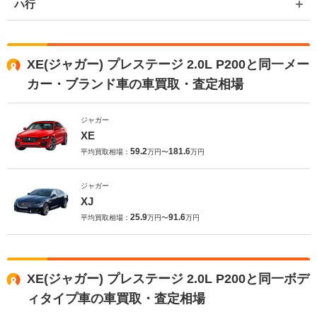
ハ行
XE(ジャガー) プレステージ 2.0L P200と同一メー
カー・ブランド車の車買取・査定相場
ジャガー
XE
59.2
181.6
平均買取相場：
万円〜
万円
ジャガー
XJ
25.9
91.6
平均買取相場：
万円〜
万円
XE(ジャガー) プレステージ 2.0L P200と同一ボデ
ィタイプ車の車買取・査定相場