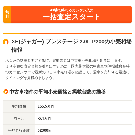
90
秒で終わるカンタン入力
無
一括査定スタート
料
XE(ジャガー) プレステージ 2.0L P200の小売相場
情報
あなたの愛車を査定する時、買取業者は中古車小売相場を参考にします。
より高額な査定金額を引き出すために、国内最大級の中古車物件掲載数を持
つカーセンサーで最新の中古車小売相場を確認して、愛車を売却する最適な
タイミングを見極めましょう。
中古車物件の平均小売価格と掲載台数の推移
平均価格
155.5万円
前月比
-5.4万円
平均走行距離
52300km