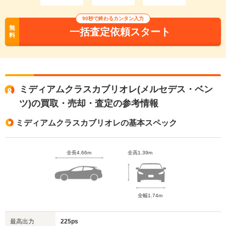
90秒で終わるカンタン入力
無
一括査定依頼スタート
料
ミディアムクラスカブリオレ(メルセデス・ベン
ツ)の買取・売却・査定の参考情報
ミディアムクラスカブリオレの基本スペック
全長4.66m
全高1.39m
全幅1.74m
最高出力
225ps