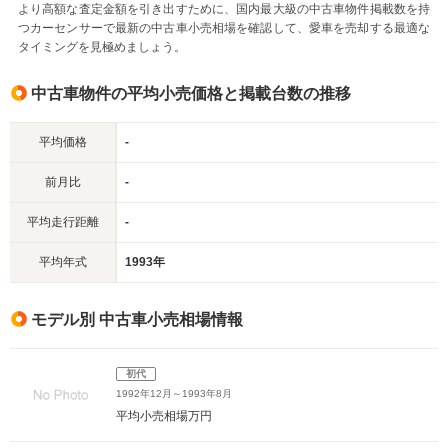
より高額な査定金額を引き出すために、国内最大級の中古車物件掲載数を持
つカーセンサーで最新の中古車小売相場を確認して、愛車を売却する最適な
タイミングを見極めましょう。
中古車物件の平均小売価格と掲載台数の推移
平均価格
-
前月比
-
平均走行距離
-
平均年式
1993年
モデル別 中古車小売相場情報
初代
1992年12月～1993年8月
平均小売相場
万円