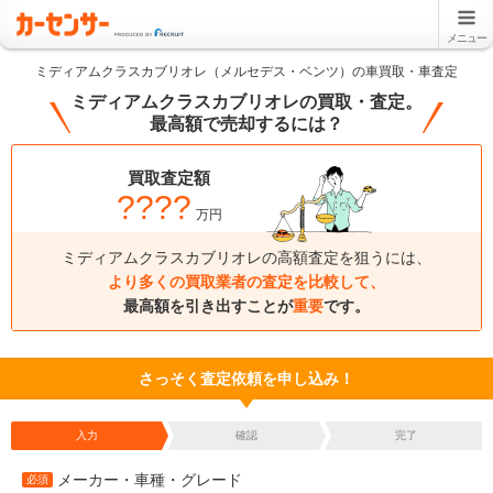
メニュー
ミディアムクラスカブリオレ（メルセデス・ベンツ）の車買取・車査定
ミディアムクラスカブリオレの買取・査定。
最高額で売却するには？
買取査定額
????
万円
ミディアムクラスカブリオレの高額査定を狙うには、
より多くの買取業者の査定を比較して、
最高額を引き出すことが
重要
です。
さっそく査定依頼を申し込み！
入力
確認
完了
メーカー・車種・グレード
必須