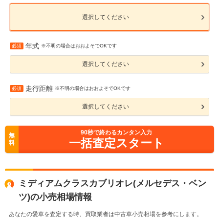
選択してください
年式
必須
※不明の場合はおおよそでOKです
選択してください
走行距離
必須
※不明の場合はおおよそでOKです
選択してください
90
秒で終わるカンタン入力
無
一括査定スタート
料
ミディアムクラスカブリオレ(メルセデス・ベン
ツ)の小売相場情報
あなたの愛車を査定する時、買取業者は中古車小売相場を参考にします。