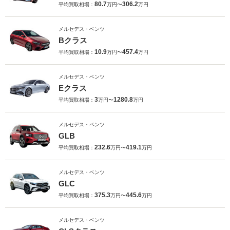
80.7
306.2
平均買取相場：
万円〜
万円
メルセデス・ベンツ
Bクラス
10.9
457.4
平均買取相場：
万円〜
万円
メルセデス・ベンツ
Eクラス
3
1280.8
平均買取相場：
万円〜
万円
メルセデス・ベンツ
GLB
232.6
419.1
平均買取相場：
万円〜
万円
メルセデス・ベンツ
GLC
375.3
445.6
平均買取相場：
万円〜
万円
メルセデス・ベンツ