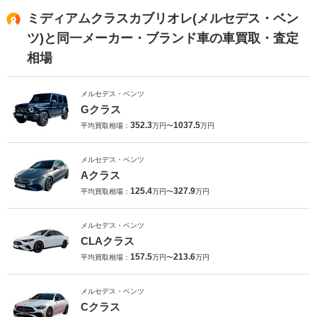
ミディアムクラスカブリオレ(メルセデス・ベン
ツ)と同一メーカー・ブランド車の車買取・査定
相場
メルセデス・ベンツ
Gクラス
352.3
1037.5
平均買取相場：
万円〜
万円
メルセデス・ベンツ
Aクラス
125.4
327.9
平均買取相場：
万円〜
万円
メルセデス・ベンツ
CLAクラス
157.5
213.6
平均買取相場：
万円〜
万円
メルセデス・ベンツ
Cクラス