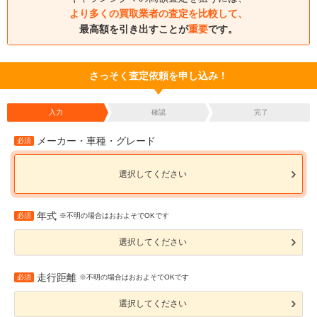
より多くの買取業者の査定を比較して、
最高額を引き出すことが
重要
です。
さっそく査定依頼を申し込み！
入力
確認
完了
メーカー・車種・グレード
必須
選択してください
年式
必須
※不明の場合はおおよそでOKです
選択してください
走行距離
必須
※不明の場合はおおよそでOKです
選択してください