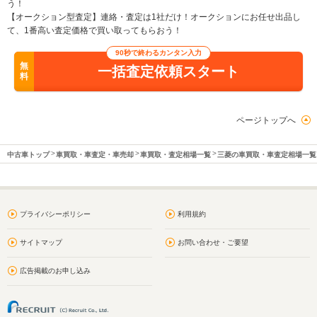
う！
【オークション型査定】連絡・査定は1社だけ！オークションにお任せ出品し
て、1番高い査定価格で買い取ってもらおう！
90秒で終わるカンタン入力
無
一括査定依頼スタート
料
ページトップへ
中古車トップ
車買取・車査定・車売却
車買取・査定相場一覧
三菱の車買取・車査定相場一覧
プライバシーポリシー
利用規約
サイトマップ
お問い合わせ・ご要望
広告掲載のお申し込み