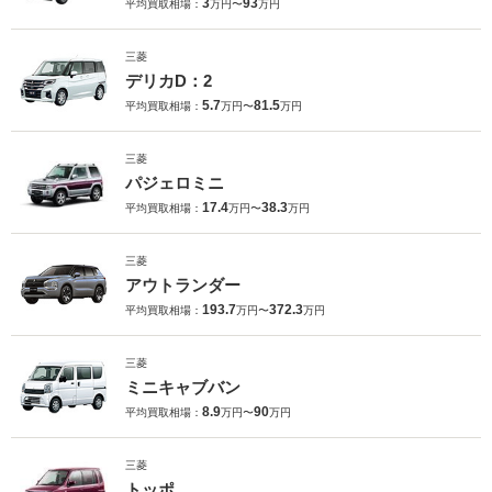
3
93
平均買取相場：
万円〜
万円
三菱
デリカD：2
5.7
81.5
平均買取相場：
万円〜
万円
三菱
パジェロミニ
17.4
38.3
平均買取相場：
万円〜
万円
三菱
アウトランダー
193.7
372.3
平均買取相場：
万円〜
万円
三菱
ミニキャブバン
8.9
90
平均買取相場：
万円〜
万円
三菱
トッポ