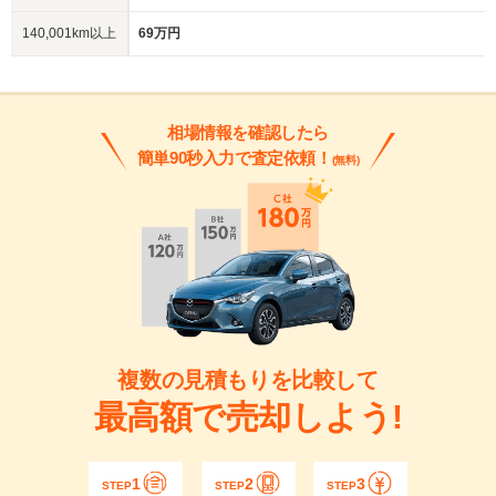
140,001km以上
69万円
相場情報を確認したら
簡単90秒入力で査定依頼！
(無料)
複数の見積もりを比較して
最高額で売却しよう!
1
2
3
STEP
STEP
STEP