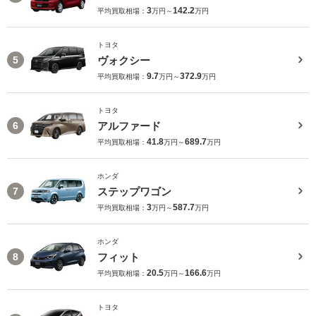
3
142.2
平均買取相場：
万円～
万円
トヨタ
ヴォクシー
5
9.7
372.9
平均買取相場：
万円～
万円
トヨタ
アルファード
6
41.8
689.7
平均買取相場：
万円～
万円
ホンダ
ステップワゴン
7
3
587.7
平均買取相場：
万円～
万円
ホンダ
フィット
8
20.5
166.6
平均買取相場：
万円～
万円
トヨタ