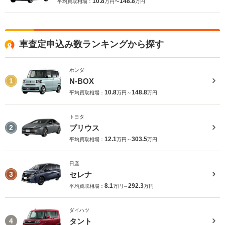
10.8
148.8
平均買取相場：
万円〜
万円
車査定申込み数ランキングから探す
ホンダ
N-BOX
1
10.8
148.8
平均買取相場：
万円～
万円
トヨタ
プリウス
2
12.1
303.5
平均買取相場：
万円～
万円
日産
セレナ
3
8.1
292.3
平均買取相場：
万円～
万円
ダイハツ
タント
4