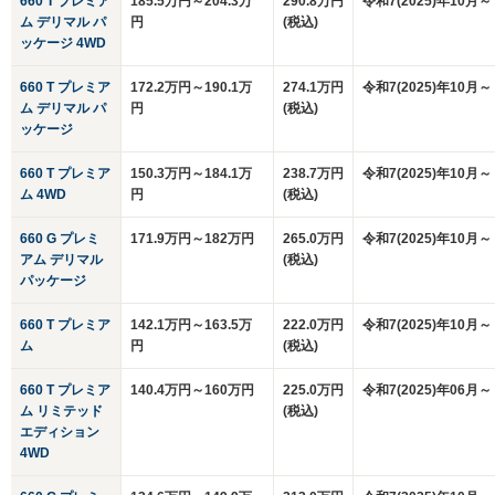
660 T プレミア
185.5万円～204.3万
290.8万円
令和7(2025)年10月～
ム デリマル パ
円
(税込)
ッケージ 4WD
660 T プレミア
172.2万円～190.1万
274.1万円
令和7(2025)年10月～
ム デリマル パ
円
(税込)
ッケージ
660 T プレミア
150.3万円～184.1万
238.7万円
令和7(2025)年10月～
ム 4WD
円
(税込)
660 G プレミ
171.9万円～182万円
265.0万円
令和7(2025)年10月～
アム デリマル
(税込)
パッケージ
660 T プレミア
142.1万円～163.5万
222.0万円
令和7(2025)年10月～
ム
円
(税込)
660 T プレミア
140.4万円～160万円
225.0万円
令和7(2025)年06月～
ム リミテッド
(税込)
エディション
4WD