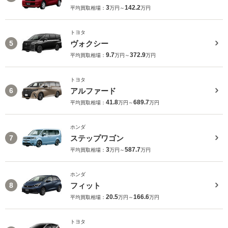
3
142.2
平均買取相場：
万円～
万円
トヨタ
ヴォクシー
5
9.7
372.9
平均買取相場：
万円～
万円
トヨタ
アルファード
6
41.8
689.7
平均買取相場：
万円～
万円
ホンダ
ステップワゴン
7
3
587.7
平均買取相場：
万円～
万円
ホンダ
フィット
8
20.5
166.6
平均買取相場：
万円～
万円
トヨタ