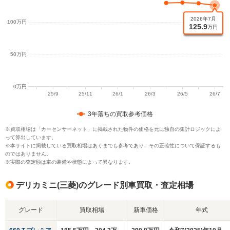
3年落ちの買取参考価格
※買取相場は「カーセンサーネット」に掲載された物件の価格を元に独自の集計ロジックによ
って算出しています。
※本サイトに掲載している買取相場はあくまでも参考であり、その正確性について保証するも
のではありません。
※実際の査定額は車の装備や状態によって異なります。
デリカミニ(三菱)のグレード別車買取・査定相場
グレード
買取相場
新車価格
年式