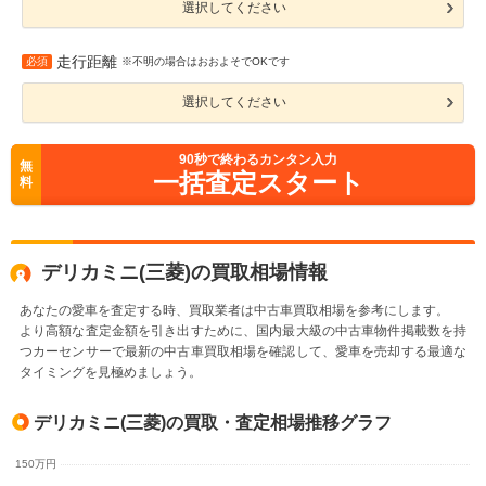
選択してください
走行距離
必須
※不明の場合はおおよそでOKです
選択してください
90
秒で終わるカンタン入力
無
一括査定スタート
料
デリカミニ(三菱)の買取相場情報
あなたの愛車を査定する時、買取業者は中古車買取相場を参考にします。
より高額な査定金額を引き出すために、国内最大級の中古車物件掲載数を持
つカーセンサーで最新の中古車買取相場を確認して、愛車を売却する最適な
タイミングを見極めましょう。
デリカミニ(三菱)の買取・査定相場推移グラフ