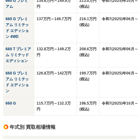
660 G プレミ
134.6万円～149.9万
213.0万円
令和7(2025)年10月～
アム
円
(税込)
660 G プレミ
137万円～149.7万円
216.1万円
令和7(2025)年06月～
アム リミテッ
(税込)
ド エディショ
ン 4WD
660 T プレミア
132.8万円～149.2万
208.6万円
令和7(2025)年06月～
ム リミテッド
円
(税込)
エディション
660 G プレミ
126.8万円～142万円
199.7万円
令和7(2025)年06月～
アム リミテッ
(税込)
ド エディショ
ン
660 G
115.7万円～132.3万
196.5万円
令和7(2025)年10月～
円
(税込)
年式別 買取相場情報