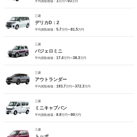
3
93
平均買取相場：
万円〜
万円
三菱
デリカD：2
5.7
81.5
平均買取相場：
万円〜
万円
三菱
パジェロミニ
17.4
38.3
平均買取相場：
万円〜
万円
三菱
アウトランダー
193.7
372.3
平均買取相場：
万円〜
万円
三菱
ミニキャブバン
8.9
90
平均買取相場：
万円〜
万円
三菱
トッポ