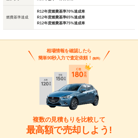
R12年度燃費基準70%達成車
燃費基準達成
R12年度燃費基準65%達成車
R12年度燃費基準75%達成車
相場情報を確認したら
簡単90秒入力で査定依頼！
(無料)
複数の見積もりを比較して
最高額で売却しよう!