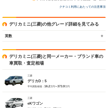
た。 きれいにお乗り頂いたお車大切に取り扱いさせて頂きます。 今後
クチコミ利用にあたっての注意事項
ともよろしくお願いいたします。
デリカミニ(三菱)の他グレード詳細を見てみる
英数
デリカミニ(三菱)と同一メーカー・ブランド車の
車買取・査定相場
三菱
デリカD：5
16.2
373.9
平均買取相場：
万円〜
万円
三菱
eKワゴン