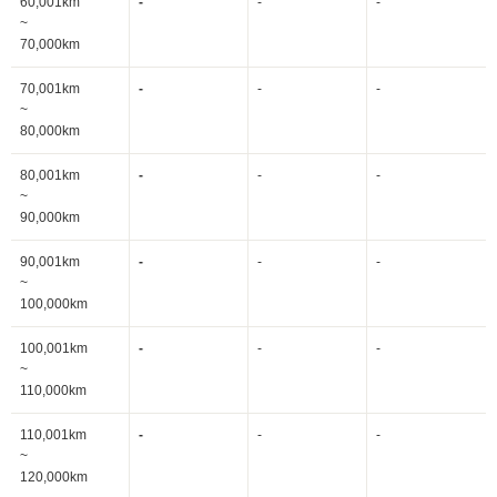
60,001km
-
-
-
~
70,000km
70,001km
-
-
-
~
80,000km
80,001km
-
-
-
~
90,000km
90,001km
-
-
-
~
100,000km
100,001km
-
-
-
~
110,000km
110,001km
-
-
-
~
120,000km