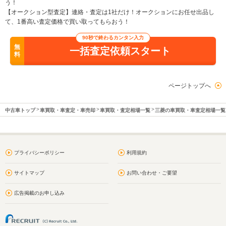
う！
【オークション型査定】連絡・査定は1社だけ！オークションにお任せ出品し
て、1番高い査定価格で買い取ってもらおう！
90秒で終わるカンタン入力
無
一括査定依頼スタート
料
ページトップへ
中古車トップ
車買取・車査定・車売却
車買取・査定相場一覧
三菱の車買取・車査定相場一覧
プライバシーポリシー
利用規約
サイトマップ
お問い合わせ・ご要望
広告掲載のお申し込み