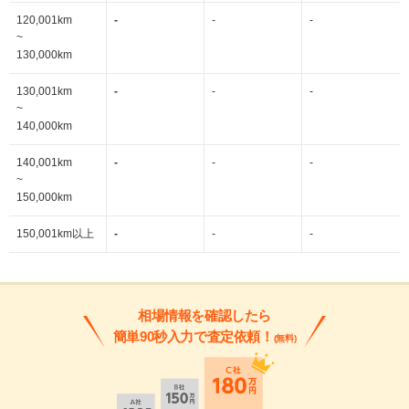
120,001km
-
-
-
~
130,000km
130,001km
-
-
-
~
140,000km
140,001km
-
-
-
~
150,000km
150,001km以上
-
-
-
相場情報を確認したら
簡単90秒入力で査定依頼！
(無料)