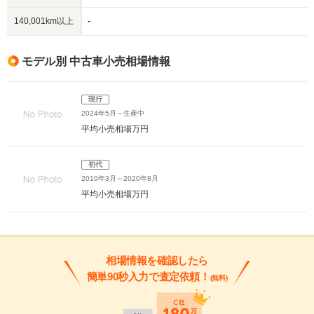
140,001km以上
-
モデル別 中古車小売相場情報
現行
2024年5月～生産中
平均小売相場
万円
初代
2010年3月～2020年8月
平均小売相場
万円
相場情報を確認したら
簡単90秒入力で査定依頼！
(無料)