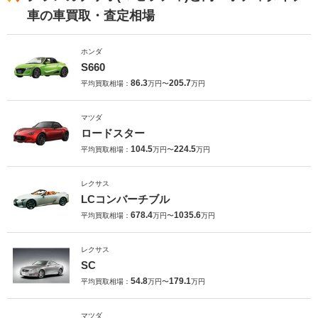
車の車買取・査定相場
ホンダ
S660
86.3
205.7
平均買取相場：
万円〜
万円
マツダ
ロードスター
104.5
224.5
平均買取相場：
万円〜
万円
レクサス
LCコンバーチブル
678.4
1035.6
平均買取相場：
万円〜
万円
レクサス
SC
54.8
179.1
平均買取相場：
万円〜
万円
マツダ