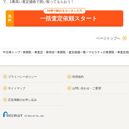
て、1番高い査定価格で買い取ってもらおう！
90秒で終わるカンタン入力
無
一括査定依頼スタート
料
ページトップへ
中古車トップ
車買取・車査定・車売却
車買取・査定相場一覧
マセラティの車買取・車査定相
プライバシーポリシー
利用規約
サイトマップ
お問い合わせ・ご要望
広告掲載のお申し込み