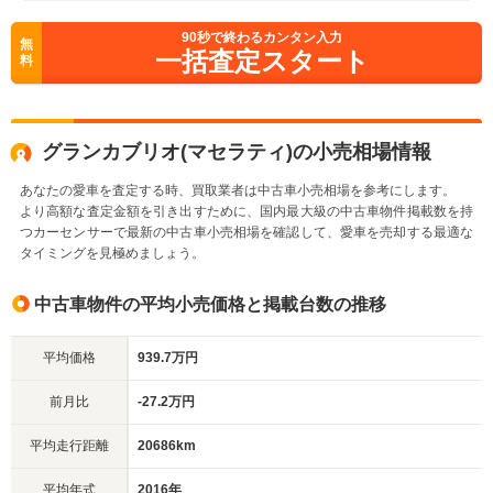
90
秒で終わるカンタン入力
無
一括査定スタート
料
グランカブリオ(マセラティ)の小売相場情報
あなたの愛車を査定する時、買取業者は中古車小売相場を参考にします。
より高額な査定金額を引き出すために、国内最大級の中古車物件掲載数を持
つカーセンサーで最新の中古車小売相場を確認して、愛車を売却する最適な
タイミングを見極めましょう。
中古車物件の平均小売価格と掲載台数の推移
平均価格
939.7万円
前月比
-27.2万円
平均走行距離
20686km
平均年式
2016年