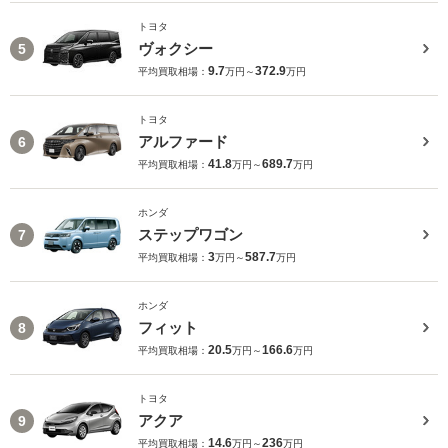
トヨタ
ヴォクシー
5
9.7
372.9
平均買取相場：
万円～
万円
トヨタ
アルファード
6
41.8
689.7
平均買取相場：
万円～
万円
ホンダ
ステップワゴン
7
3
587.7
平均買取相場：
万円～
万円
ホンダ
フィット
8
20.5
166.6
平均買取相場：
万円～
万円
トヨタ
アクア
9
14.6
236
平均買取相場：
万円～
万円