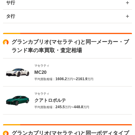
サ行
タ行
グランカブリオ(マセラティ)と同一メーカー・ブ
ランド車の車買取・査定相場
マセラティ
MC20
1606.2
2161.9
平均買取相場：
万円〜
万円
マセラティ
クアトロポルテ
245.5
448.8
平均買取相場：
万円〜
万円
グランカブリオ(マセラティ)と同一ボディタイプ