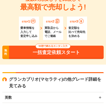
最高額で売却しよう!
1
2
3
STEP
STEP
STEP
愛車情報を
買取店から
査定額を
入力して
電話、メール
比べて売却先
査定申し込み
でご連絡
を決める
90秒で終わるカンタン入力
無
一括査定依頼スタート
料
グランカブリオ(マセラティ)の他グレード詳細を
見てみる
英数