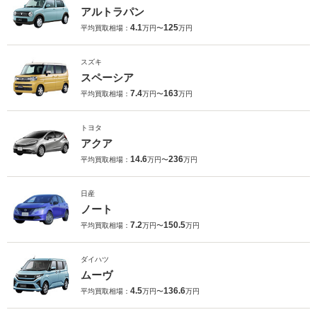
アルトラパン
4.1
125
平均買取相場：
万円〜
万円
スズキ
スペーシア
7.4
163
平均買取相場：
万円〜
万円
トヨタ
アクア
14.6
236
平均買取相場：
万円〜
万円
日産
ノート
7.2
150.5
平均買取相場：
万円〜
万円
ダイハツ
ムーヴ
4.5
136.6
平均買取相場：
万円〜
万円