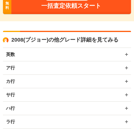
無
一括査定依頼スタート
料
2008(プジョー)の他グレード詳細を見てみる
英数
ア行
カ行
サ行
ハ行
ラ行