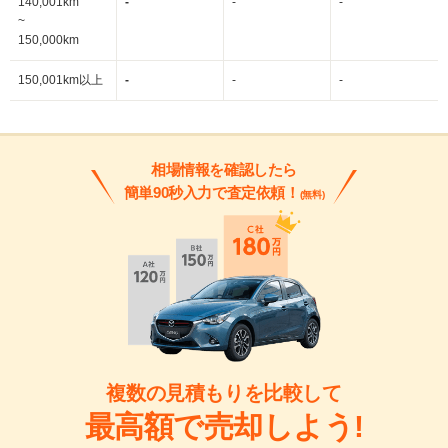
140,001km
-
-
-
~
150,000km
150,001km以上
-
-
-
相場情報を確認したら
簡単90秒入力で査定依頼！
(無料)
複数の見積もりを比較して
最高額で売却しよう!