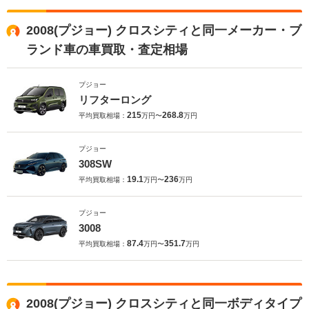
2008(プジョー) クロスシティと同一メーカー・ブ
ランド車の車買取・査定相場
プジョー
リフターロング
215
268.8
平均買取相場：
万円〜
万円
プジョー
308SW
19.1
236
平均買取相場：
万円〜
万円
プジョー
3008
87.4
351.7
平均買取相場：
万円〜
万円
2008(プジョー) クロスシティと同一ボディタイプ