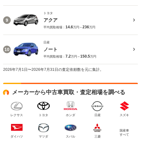
トヨタ
アクア
9
14.6
236
平均買取相場：
万円～
万円
日産
ノート
10
7.2
150.5
平均買取相場：
万円～
万円
2026年7月1日〜2026年7月31日の査定依頼数を元に集計。
メーカーから中古車買取・査定相場を調べる
レクサス
トヨタ
ホンダ
日産
スズキ
国産車
すべて
ダイハツ
マツダ
スバル
三菱