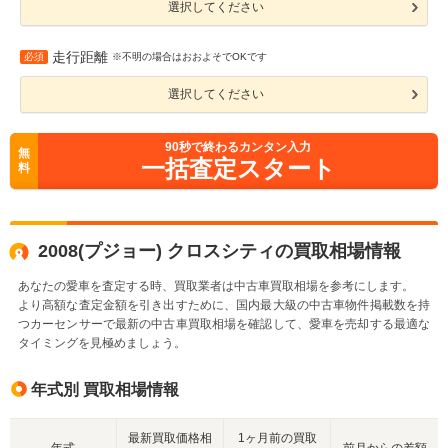
選択してください
走行距離
必須
※不明の場合はおおよそでOKです
選択してください
90
秒で終わるカンタン入力
無
一括査定スタート
料
2008(プジョー) クロスシティの買取相場情報
あなたの愛車を査定する時、買取業者は中古車買取相場を参考にします。
より高額な査定金額を引き出すために、国内最大級の中古車物件掲載数を持
つカーセンサーで最新の中古車買取相場を確認して、愛車を売却する最適な
タイミングを見極めましょう。
年式別 買取相場情報
最新買取価格相
1ヶ月前の買取
年式
前月からの差額