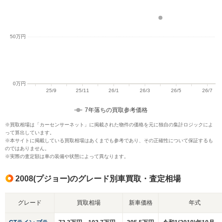
7年落ちの買取参考価格
※買取相場は「カーセンサーネット」に掲載された物件の価格を元に独自の集計ロジックによ
って算出しています。
※本サイトに掲載している買取相場はあくまでも参考であり、その正確性について保証するも
のではありません。
※実際の査定額は車の装備や状態によって異なります。
2008(プジョー)のグレード別車買取・査定相場
グレード
買取相場
新車価格
年式