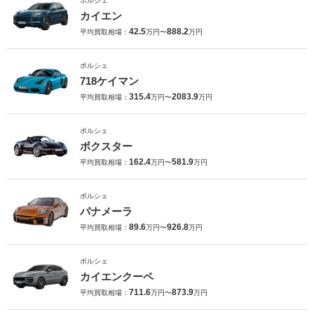
ポルシェ
カイエン
42.5
888.2
平均買取相場：
万円〜
万円
ポルシェ
718ケイマン
315.4
2083.9
平均買取相場：
万円〜
万円
ポルシェ
ボクスター
162.4
581.9
平均買取相場：
万円〜
万円
ポルシェ
パナメーラ
89.6
926.8
平均買取相場：
万円〜
万円
ポルシェ
カイエンクーペ
711.6
873.9
平均買取相場：
万円〜
万円