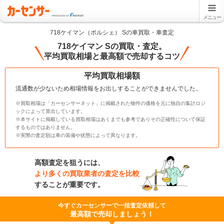
メニュー
718ケイマン（ポルシェ） Sの車買取・車査定
718ケイマン Sの買取・査定。
平均買取相場と最高額で売却するコツ
平均買取相場額
流通数が少ないため相場情報をお出しすることができませんでした。
※買取相場は「カーセンサーネット」に掲載された物件の価格を元に独自の集計ロジ
ックによって算出しています。
※本サイトに掲載している買取相場はあくまでも参考でありその正確性について保証
するものではありません。
※実際の査定額は車の装備や状態によって異なります。
高額査定を狙うには、
より多くの買取業者の査定を比較
することが重要です。
今すぐカーセンサーで一括査定依頼して
最高額で売却しましょう！