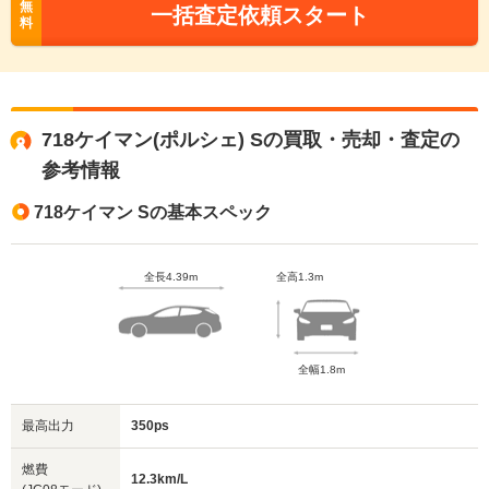
無
一括査定依頼スタート
料
718ケイマン(ポルシェ) Sの買取・売却・査定の
参考情報
718ケイマン Sの基本スペック
全長4.39m
全高1.3m
全幅1.8m
最高出力
350ps
燃費
12.3km/L