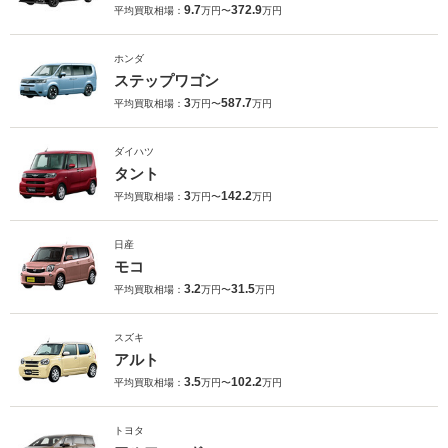
9.7
372.9
平均買取相場：
万円〜
万円
ホンダ
ステップワゴン
3
587.7
平均買取相場：
万円〜
万円
ダイハツ
タント
3
142.2
平均買取相場：
万円〜
万円
日産
モコ
3.2
31.5
平均買取相場：
万円〜
万円
スズキ
アルト
3.5
102.2
平均買取相場：
万円〜
万円
トヨタ