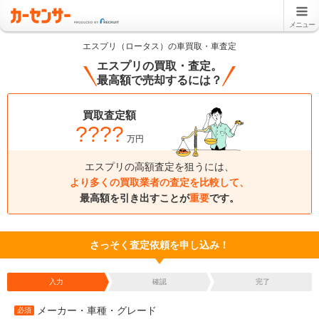
メニュー
エスプリ（ロータス）の車買取・車査定
エスプリの買取・査定。
最高額で売却するには？
買取査定額
????
万円
エスプリの高額査定を狙うには、
より多くの買取業者の査定を比較して、
最高額を引き出すことが
重要
です。
さっそく査定依頼を申し込み！
入力
確認
完了
メーカー・車種・グレード
必須