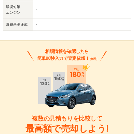
環境対策
-
エンジン
燃費基準達成
-
相場情報を確認したら
簡単90秒入力で査定依頼！
(無料)
複数の見積もりを比較して
最高額で売却しよう!