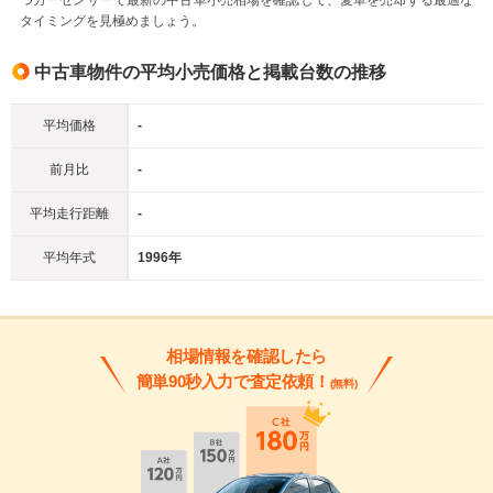
つカーセンサーで最新の中古車小売相場を確認して、愛車を売却する最適な
タイミングを見極めましょう。
中古車物件の平均小売価格と掲載台数の推移
平均価格
-
前月比
-
平均走行距離
-
平均年式
1996年
相場情報を確認したら
簡単90秒入力で査定依頼！
(無料)