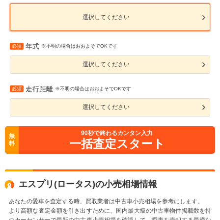
選択してください
年式
必須
※不明の場合はおおよそでOKです
選択してください
走行距離
必須
※不明の場合はおおよそでOKです
選択してください
90
秒で終わるカンタン入力
無
一括査定スタート
料
エスプリ(ロータス)の小売相場情報
あなたの愛車を査定する時、買取業者は中古車小売相場を参考にします。
より高額な査定金額を引き出すために、国内最大級の中古車物件掲載数を持