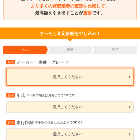
より多くの買取業者の査定を比較して、
最高額を引き出すことが
重要
です。
さっそく査定依頼を申し込み！
入力
確認
完了
メーカー・車種・グレード
必須
選択してください
年式
必須
※不明の場合はおおよそでOKです
選択してください
走行距離
必須
※不明の場合はおおよそでOKです
選択してください