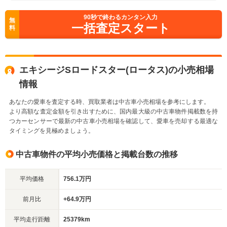
90
秒で終わるカンタン入力
無
一括査定スタート
料
エキシージSロードスター(ロータス)の小売相場
情報
あなたの愛車を査定する時、買取業者は中古車小売相場を参考にします。
より高額な査定金額を引き出すために、国内最大級の中古車物件掲載数を持
つカーセンサーで最新の中古車小売相場を確認して、愛車を売却する最適な
タイミングを見極めましょう。
中古車物件の平均小売価格と掲載台数の推移
平均価格
756.1万円
前月比
+64.9万円
平均走行距離
25379km