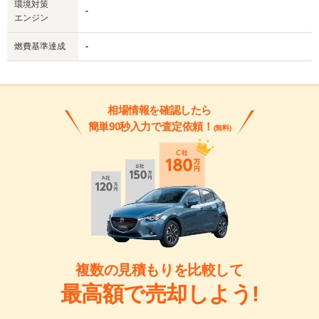
環境対策
-
エンジン
燃費基準達成
-
相場情報を確認したら
簡単90秒入力で査定依頼！
(無料)
複数の見積もりを比較して
最高額で売却しよう!