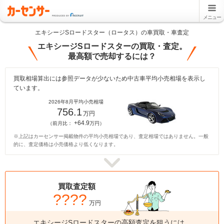
メニュー
エキシージSロードスター（ロータス）の車買取・車査定
エキシージSロードスターの買取・査定。
最高額で売却するには？
買取相場算出には参照データが少ないため中古車平均小売相場を表示し
ています。
2026年8月平均小売相場
756.1
万円
+64.9
（前月比：
万円）
※上記はカーセンサー掲載物件の平均小売相場であり、査定相場ではありません。一般
的に、査定価格は小売価格より低くなります。
買取査定額
????
万円
エキシージSロードスターの高額査定を狙うには、