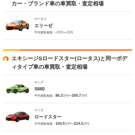
カー・ブランド車の車買取・査定相場
ロータス
エリーゼ
-
-
平均買取相場：
万円〜
万円
エキシージSロードスター(ロータス)と同一ボデ
ィタイプ車の車買取・査定相場
ホンダ
S660
86.3
205.7
平均買取相場：
万円〜
万円
マツダ
ロードスター
104.5
224.5
平均買取相場：
万円〜
万円