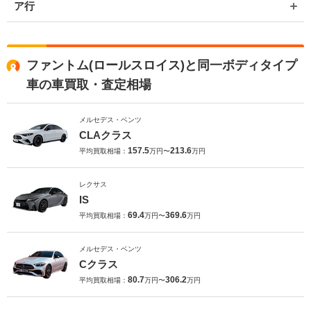
ア行
ファントム(ロールスロイス)と同一ボディタイプ
車の車買取・査定相場
メルセデス・ベンツ
CLAクラス
157.5
213.6
平均買取相場：
万円〜
万円
レクサス
IS
69.4
369.6
平均買取相場：
万円〜
万円
メルセデス・ベンツ
Cクラス
80.7
306.2
平均買取相場：
万円〜
万円