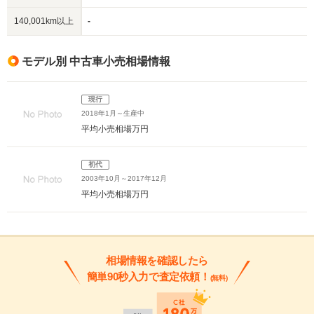
140,001km以上
-
モデル別 中古車小売相場情報
現行
2018年1月～生産中
平均小売相場
万円
初代
2003年10月～2017年12月
平均小売相場
万円
相場情報を確認したら
簡単90秒入力で査定依頼！
(無料)