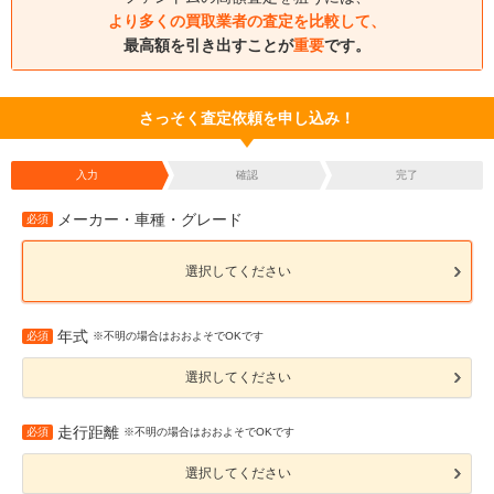
より多くの買取業者の査定を比較して、
最高額を引き出すことが
重要
です。
さっそく査定依頼を申し込み！
入力
確認
完了
メーカー・車種・グレード
必須
選択してください
年式
必須
※不明の場合はおおよそでOKです
選択してください
走行距離
必須
※不明の場合はおおよそでOKです
選択してください