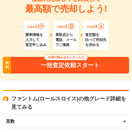
最高額で売却しよう!
1
2
3
STEP
STEP
STEP
愛車情報を
買取店から
査定額を
入力して
電話、メール
比べて売却先
査定申し込み
でご連絡
を決める
90秒で終わるカンタン入力
無
一括査定依頼スタート
料
ファントム(ロールスロイス)の他グレード詳細を
見てみる
英数