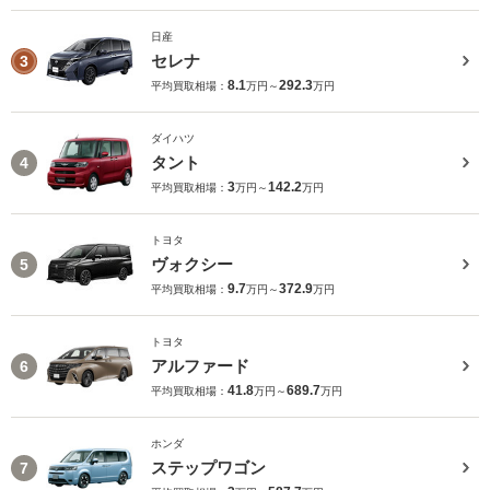
日産
セレナ
3
8.1
292.3
平均買取相場：
万円～
万円
ダイハツ
タント
4
3
142.2
平均買取相場：
万円～
万円
トヨタ
ヴォクシー
5
9.7
372.9
平均買取相場：
万円～
万円
トヨタ
アルファード
6
41.8
689.7
平均買取相場：
万円～
万円
ホンダ
ステップワゴン
7