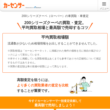
メニュー
200シリーズクーペ（ローバー）の車買取・車査定
200シリーズクーペの買取・査定。
平均買取相場と最高額で売却するコツ
平均買取相場額
流通数が少ないため相場情報をお出しすることができませんでした。
※買取相場は「カーセンサーネット」に掲載された物件の価格を元に独自の集計ロジ
ックによって算出しています。
※本サイトに掲載している買取相場はあくまでも参考でありその正確性について保証
するものではありません。
※実際の査定額は車の装備や状態によって異なります。
高額査定を狙うには、
より多くの買取業者の査定を比較
することが重要です。
今すぐカーセンサーで一括査定依頼して
最高額で売却しましょう！