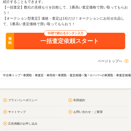
紹介することもできます。
【一括査定】数社の見積もりを比較して、1番高い査定価格で買い取ってもらお
う！
【オークション型査定】連絡・査定は1社だけ！オークションにお任せ出品し
て、1番高い査定価格で買い取ってもらおう！
90秒で終わるカンタン入力
無
一括査定依頼スタート
料
ページトップへ
中古車トップ
車買取・車査定・車売却
車買取・査定相場一覧
ローバーの車買取・車査定相場
プライバシーポリシー
利用規約
サイトマップ
お問い合わせ・ご要望
広告掲載のお申し込み