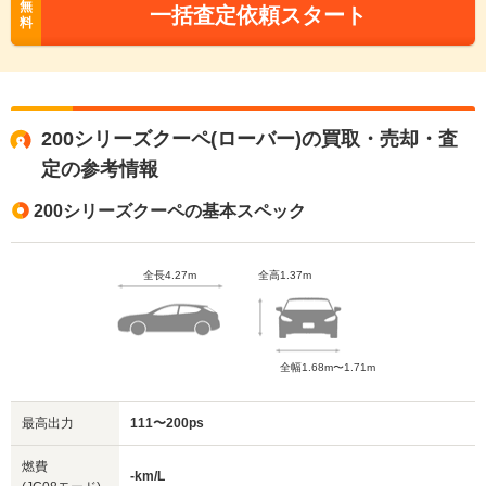
無
一括査定依頼スタート
料
200シリーズクーペ(ローバー)の買取・売却・査
定の参考情報
200シリーズクーペの基本スペック
全長4.27m
全高1.37m
全幅1.68m〜1.71m
最高出力
111〜200ps
燃費
-km/L