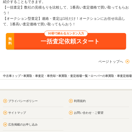
紹介することもできます。
【一括査定】数社の見積もりを比較して、1番高い査定価格で買い取ってもらお
う！
【オークション型査定】連絡・査定は1社だけ！オークションにお任せ出品し
て、1番高い査定価格で買い取ってもらおう！
90秒で終わるカンタン入力
無
一括査定依頼スタート
料
ページトップへ
中古車トップ
車買取・車査定・車売却
車買取・査定相場一覧
ローバーの車買取・車査定相場
プライバシーポリシー
利用規約
サイトマップ
お問い合わせ・ご要望
広告掲載のお申し込み