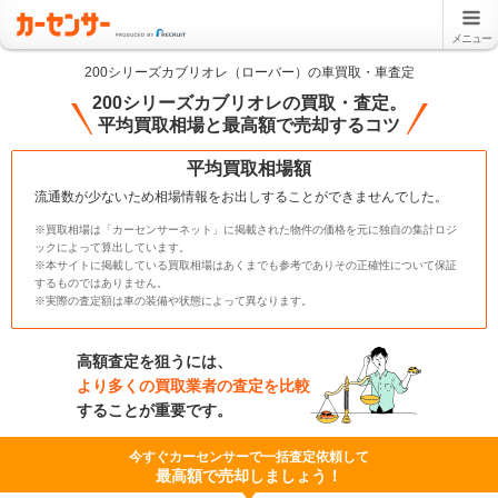
メニュー
200シリーズカブリオレ（ローバー）の車買取・車査定
200シリーズカブリオレの買取・査定。
平均買取相場と最高額で売却するコツ
平均買取相場額
流通数が少ないため相場情報をお出しすることができませんでした。
※買取相場は「カーセンサーネット」に掲載された物件の価格を元に独自の集計ロジ
ックによって算出しています。
※本サイトに掲載している買取相場はあくまでも参考でありその正確性について保証
するものではありません。
※実際の査定額は車の装備や状態によって異なります。
高額査定を狙うには、
より多くの買取業者の査定を比較
することが重要です。
今すぐカーセンサーで一括査定依頼して
最高額で売却しましょう！