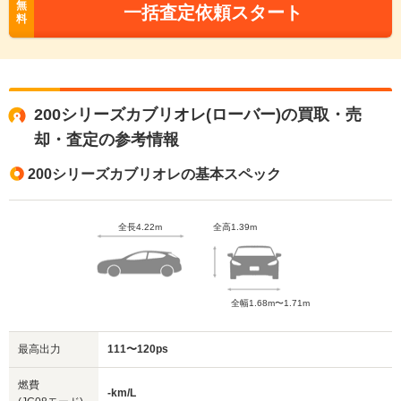
無
一括査定依頼スタート
料
200シリーズカブリオレ(ローバー)の買取・売
却・査定の参考情報
200シリーズカブリオレの基本スペック
全長4.22m
全高1.39m
全幅1.68m〜1.71m
最高出力
111〜120ps
燃費
-km/L