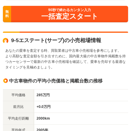
90
秒で終わるカンタン入力
無
一括査定スタート
料
9-5エステート(サーブ)の小売相場情報
あなたの愛車を査定する時、買取業者は中古車小売相場を参考にします。
より高額な査定金額を引き出すために、国内最大級の中古車物件掲載数を持
つカーセンサーで最新の中古車小売相場を確認して、愛車を売却する最適な
タイミングを見極めましょう。
中古車物件の平均小売価格と掲載台数の推移
平均価格
285万円
前月比
+0.0万円
平均走行距離
2000km
平均年式
2005年