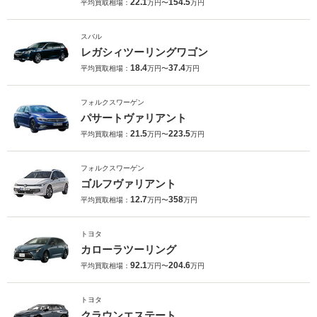
22.1
154.5
平均買取相場：
万円〜
万円
スバル
レガシィツーリングワゴン
18.4
37.4
平均買取相場：
万円〜
万円
フォルクスワーゲン
パサートヴァリアント
21.5
223.5
平均買取相場：
万円〜
万円
フォルクスワーゲン
ゴルフヴァリアント
12.7
358
平均買取相場：
万円〜
万円
トヨタ
カローラツーリング
92.1
204.6
平均買取相場：
万円〜
万円
トヨタ
クラウンエステート