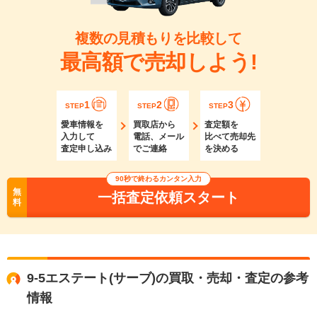
複数の見積もりを比較して
最高額で売却しよう!
1
2
3
STEP
STEP
STEP
愛車情報を
買取店から
査定額を
入力して
電話、メール
比べて売却先
査定申し込み
でご連絡
を決める
90秒で終わるカンタン入力
無
一括査定依頼スタート
料
9-5エステート(サーブ)の買取・売却・査定の参考
情報