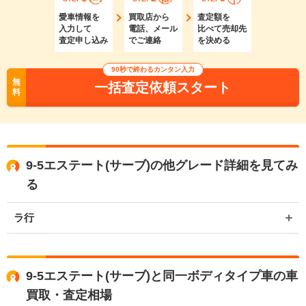
愛車情報を
買取店から
査定額を
入力して
電話、メール
比べて売却先
査定申し込み
でご連絡
を決める
90秒で終わるカンタン入力
無
一括査定依頼スタート
料
9-5エステート(サーブ)の他グレード詳細を見てみ
る
ラ行
9-5エステート(サーブ)と同一ボディタイプ車の車
買取・査定相場