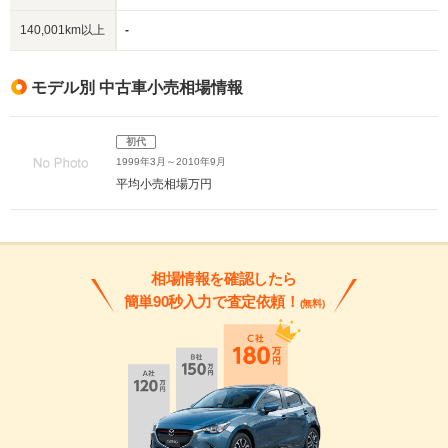
140,001km以上
-
モデル別 中古車小売相場情報
初代
1999年3月～2010年9月
平均小売相場
万円
相場情報を確認したら
簡単90秒入力で査定依頼！
(無料)