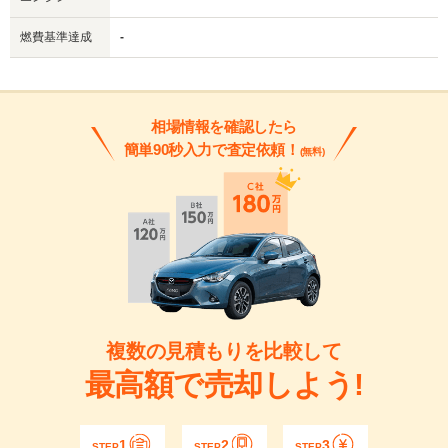
燃費基準達成
-
相場情報を確認したら
簡単90秒入力で査定依頼！
(無料)
複数の見積もりを比較して
最高額で売却しよう!
1
2
3
STEP
STEP
STEP