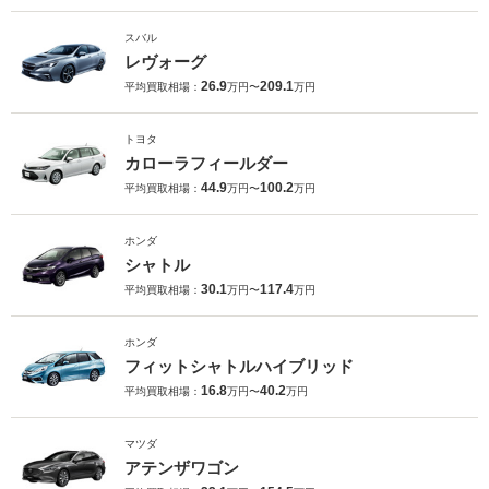
スバル
レヴォーグ
26.9
209.1
平均買取相場：
万円〜
万円
トヨタ
カローラフィールダー
44.9
100.2
平均買取相場：
万円〜
万円
ホンダ
シャトル
30.1
117.4
平均買取相場：
万円〜
万円
ホンダ
フィットシャトルハイブリッド
16.8
40.2
平均買取相場：
万円〜
万円
マツダ
アテンザワゴン