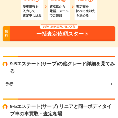
愛車情報を
買取店から
査定額を
入力して
電話、メール
比べて売却先
査定申し込み
でご連絡
を決める
90秒で終わるカンタン入力
無
一括査定依頼スタート
料
9-5エステート(サーブ)の他グレード詳細を見てみ
る
ラ行
9-5エステート(サーブ) リニアと同一ボディタイ
プ車の車買取・査定相場