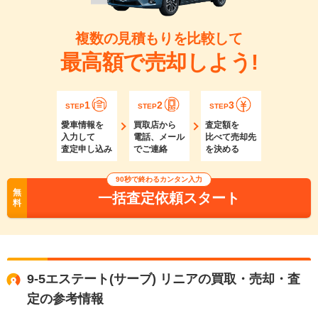
複数の見積もりを比較して
最高額で売却しよう!
1
2
3
STEP
STEP
STEP
愛車情報を
買取店から
査定額を
入力して
電話、メール
比べて売却先
査定申し込み
でご連絡
を決める
90秒で終わるカンタン入力
無
一括査定依頼スタート
料
9-5エステート(サーブ) リニアの買取・売却・査
定の参考情報