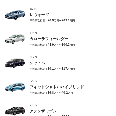
スバル
レヴォーグ
26.9
209.1
平均買取相場：
万円〜
万円
トヨタ
カローラフィールダー
44.9
100.2
平均買取相場：
万円〜
万円
ホンダ
シャトル
30.1
117.4
平均買取相場：
万円〜
万円
ホンダ
フィットシャトルハイブリッド
16.8
40.2
平均買取相場：
万円〜
万円
マツダ
アテンザワゴン