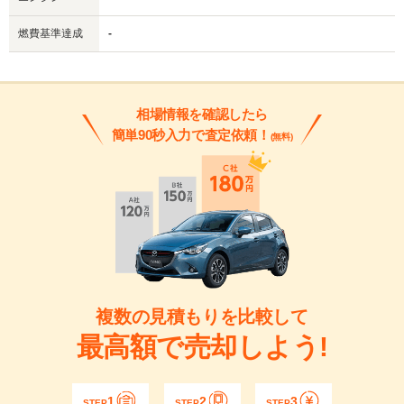
燃費基準達成
-
相場情報を確認したら
簡単90秒入力で査定依頼！
(無料)
複数の見積もりを比較して
最高額で売却しよう!
1
2
3
STEP
STEP
STEP