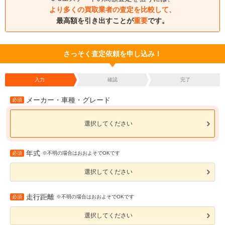
より多くの買取業者の査定を比較して、
最高額を引き出すことが
重要
です。
さっそく査定依頼を申し込み！
入力
確認
完了
メーカー・車種・グレード
必須
選択してください
年式
必須
※不明の場合はおおよそでOKです
選択してください
走行距離
必須
※不明の場合はおおよそでOKです
選択してください