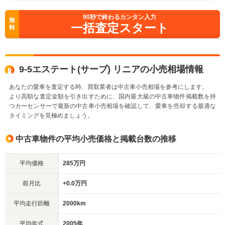
90
秒で終わるカンタン入力
無
一括査定スタート
料
9-5エステート(サーブ) リニアの小売相場情報
あなたの愛車を査定する時、買取業者は中古車小売相場を参考にします。
より高額な査定金額を引き出すために、国内最大級の中古車物件掲載数を持
つカーセンサーで最新の中古車小売相場を確認して、愛車を売却する最適な
タイミングを見極めましょう。
中古車物件の平均小売価格と掲載台数の推移
平均価格
285万円
前月比
+0.0万円
平均走行距離
2000km
平均年式
2005年