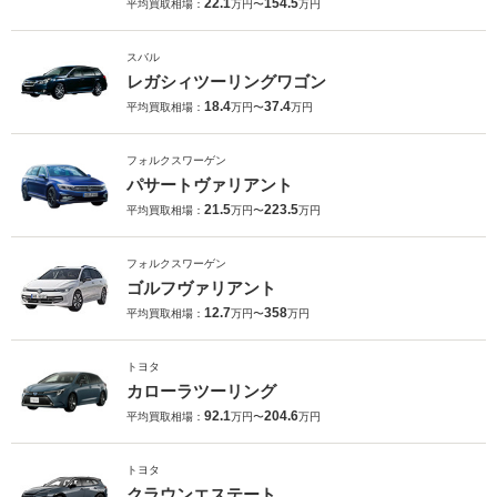
22.1
154.5
平均買取相場：
万円〜
万円
スバル
レガシィツーリングワゴン
18.4
37.4
平均買取相場：
万円〜
万円
フォルクスワーゲン
パサートヴァリアント
21.5
223.5
平均買取相場：
万円〜
万円
フォルクスワーゲン
ゴルフヴァリアント
12.7
358
平均買取相場：
万円〜
万円
トヨタ
カローラツーリング
92.1
204.6
平均買取相場：
万円〜
万円
トヨタ
クラウンエステート