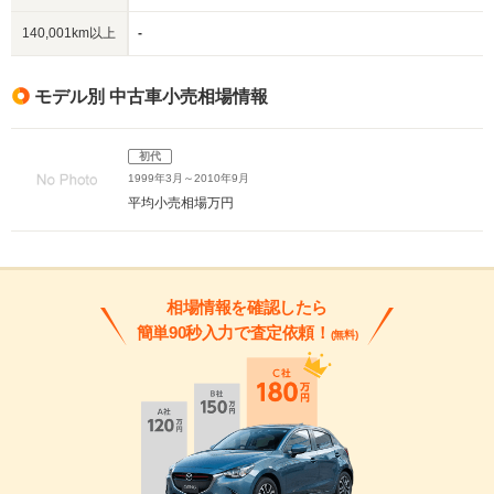
140,001km以上
-
モデル別 中古車小売相場情報
初代
1999年3月～2010年9月
平均小売相場
万円
相場情報を確認したら
簡単90秒入力で査定依頼！
(無料)