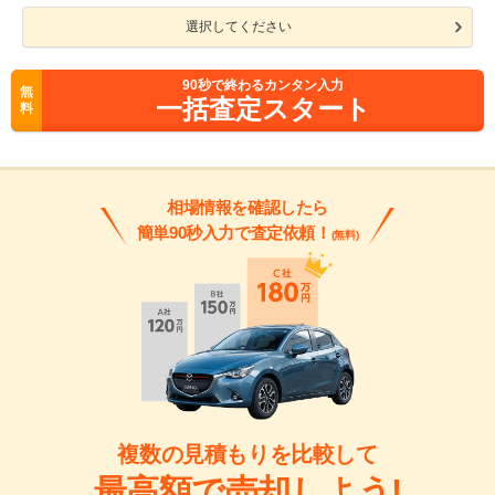
選択してください
90
秒で終わるカンタン入力
無
一括査定スタート
料
相場情報を確認したら
簡単90秒入力で査定依頼！
(無料)
複数の見積もりを比較して
最高額で売却しよう!