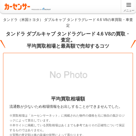
メニュー
タンドラ（米国トヨタ） ダブルキャブ タンドラグレード 4.6 V8の車買取・車査
定
タンドラ ダブルキャブ タンドラグレード 4.6 V8の買取・
査定。
平均買取相場と最高額で売却するコツ
平均買取相場額
流通数が少ないため相場情報をお出しすることができませんでした。
※買取相場は「カーセンサーネット」に掲載された物件の価格を元に独自の集計ロジ
ックによって算出しています。
※本サイトに掲載している買取相場はあくまでも参考でありその正確性について保証
するものではありません。
※実際の査定額は車の装備や状態によって異なります。