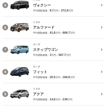
ヴォクシー
5
9.7
372.9
平均買取相場：
万円～
万円
トヨタ
アルファード
6
41.8
689.7
平均買取相場：
万円～
万円
ホンダ
ステップワゴン
7
3
587.7
平均買取相場：
万円～
万円
ホンダ
フィット
8
20.5
166.6
平均買取相場：
万円～
万円
トヨタ
アクア
9
14.6
236
平均買取相場：
万円～
万円