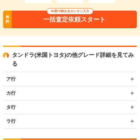
90秒で終わるカンタン入力
無
一括査定依頼スタート
料
タンドラ(米国トヨタ)の他グレード詳細を見てみ
る
ア行
カ行
タ行
ラ行