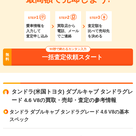
1
2
3
STEP
STEP
STEP
愛車情報を
買取店から
査定額を
入力して
電話、メール
比べて売却先
査定申し込み
でご連絡
を決める
90秒で終わるカンタン入力
無
一括査定依頼スタート
料
タンドラ(米国トヨタ) ダブルキャブ タンドラグレ
ード 4.6 V8の買取・売却・査定の参考情報
タンドラ ダブルキャブ タンドラグレード 4.6 V8の基本
スペック