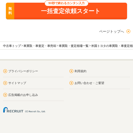
90秒で終わるカンタン入力
無
一括査定依頼スタート
料
ページトップへ
中古車トップ
車買取・車査定・車売却
車買取・査定相場一覧
米国トヨタの車買取・車査定相
プライバシーポリシー
利用規約
サイトマップ
お問い合わせ・ご要望
広告掲載のお申し込み