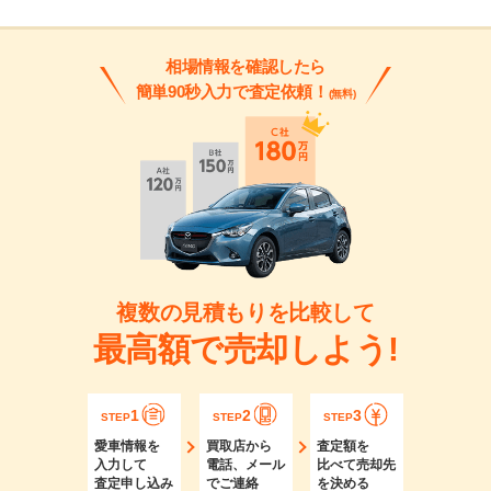
相場情報を確認したら
簡単90秒入力で査定依頼！
(無料)
複数の見積もりを比較して
最高額で売却しよう!
1
2
3
STEP
STEP
STEP
愛車情報を
買取店から
査定額を
入力して
電話、メール
比べて売却先
査定申し込み
でご連絡
を決める