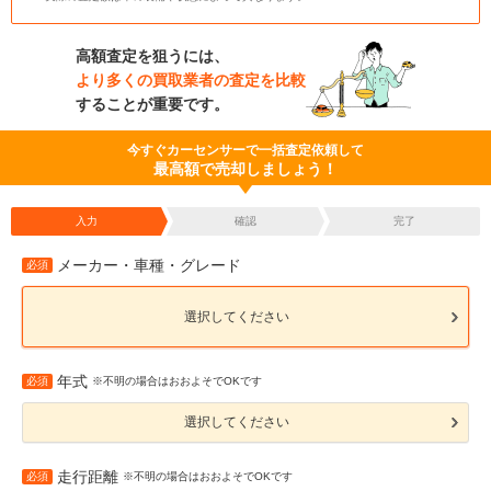
高額査定を狙うには、
より多くの買取業者の査定を比較
することが重要です。
今すぐカーセンサーで一括査定依頼して
最高額で売却しましょう！
入力
確認
完了
メーカー・車種・グレード
必須
選択してください
年式
必須
※不明の場合はおおよそでOKです
選択してください
走行距離
必須
※不明の場合はおおよそでOKです