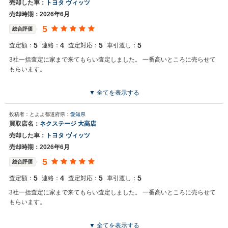
売却した車：
トヨタ ヴィッツ
売却時期：2026年6月
5
総合評価
5
4
5
5
査定額：
連絡：
査定対応：
車引渡し：
3社一括査定に家まで来てもらい査定しました。 一番高いところに売らせて
もらいます。
▼ 全てを表示する
投稿者：とよよ
都道府県：
愛知県
買取店名：
ネクステージ 大高店
売却した車：
トヨタ ヴィッツ
売却時期：2026年6月
5
総合評価
5
4
5
5
査定額：
連絡：
査定対応：
車引渡し：
3社一括査定に家まで来てもらい査定しました。 一番高いところに売らせて
もらいます。
▼ 全てを表示する