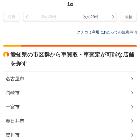
1
/3
最初
前の20件
次の20件
最後
クチコミ利用にあたっての注意事項
愛知県の市区群から車買取・車査定が可能な店舗
を探す
名古屋市
岡崎市
一宮市
春日井市
豊川市