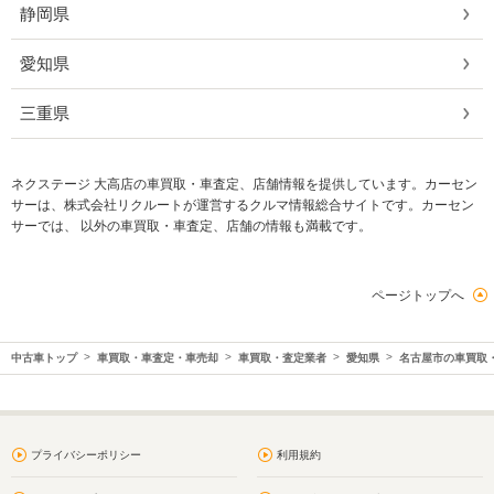
静岡県
愛知県
三重県
ネクステージ 大高店の車買取・車査定、店舗情報を提供しています。カーセン
サーは、株式会社リクルートが運営するクルマ情報総合サイトです。カーセン
サーでは、 以外の車買取・車査定、店舗の情報も満載です。
ページトップへ
中古車トップ
車買取・車査定・車売却
車買取・査定業者
愛知県
名古屋市の車買取
プライバシーポリシー
利用規約