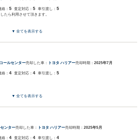
5
5
5
連絡：
査定対応：
車引渡し：
ましたら利用させて頂きます。
▼ 全てを表示する
コールセンター
売却した車：
トヨタ ハリアー
売却時期：
2025年7月
4
4
5
連絡：
査定対応：
車引渡し：
▼ 全てを表示する
ルセンター
売却した車：
トヨタ ハリアー
売却時期：
2025年5月
4
4
4
連絡：
査定対応：
車引渡し：