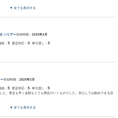
▼ 全てを表示する
タ ハリアー
売却時期：
2025年3月
3
3
3
連絡：
査定対応：
車引渡し：
アー
売却時期：
2025年3月
5
5
5
連絡：
査定対応：
車引渡し：
した。査定も早く金額もとても満足のいくものでした。安心してお勧めできる店
▼ 全てを表示する