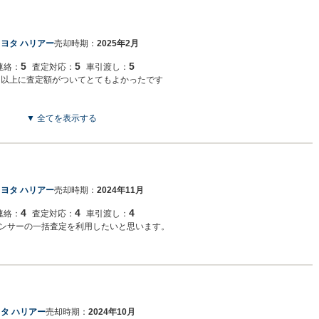
ヨタ ハリアー
売却時期：
2025年2月
5
5
5
連絡：
査定対応：
車引渡し：
た以上に査定額がついてとてもよかったです
▼ 全てを表示する
ヨタ ハリアー
売却時期：
2024年11月
4
4
4
連絡：
査定対応：
車引渡し：
ンサーの一括査定を利用したいと思います。
タ ハリアー
売却時期：
2024年10月