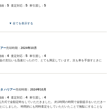
5
5
5
連絡：
査定対応：
車引渡し：
▼ 全てを表示する
リアー
売却時期：
2024年10月
4
5
4
連絡：
査定対応：
車引渡し：
金の支払いも迅速だったので、とても満足しています。次も車を手放すときに
タ ハリアー
売却時期：
2024年10月
4
4
4
連絡：
査定対応：
車引渡し：
札方式で金額定時をしていただきました。 約1時間の時間で金額提示をいただき一
とにしました。 時間的にも同時査定をしていただいたことで無駄にすることな