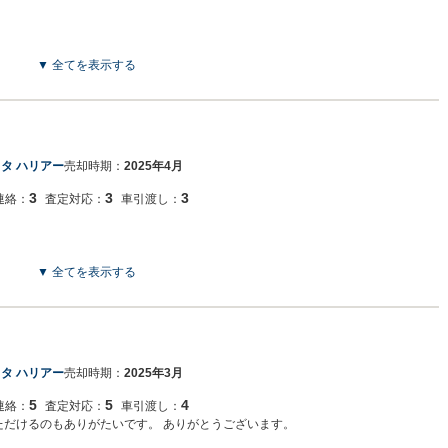
▼ 全てを表示する
タ ハリアー
売却時期：
2025年4月
3
3
3
連絡：
査定対応：
車引渡し：
▼ 全てを表示する
タ ハリアー
売却時期：
2025年3月
5
5
4
連絡：
査定対応：
車引渡し：
いただけるのもありがたいです。 ありがとうございます。