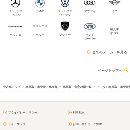
メルセデス
BMW
フォルクス
アウディ
ミニ
・ベンツ
ワーゲン
輸入車
すべて
ポルシェ
ボルボ
プジョー
ランド
ローバー
全てのメーカーを見る
ページトップへ
中古車トップ
車買取・車査定・車売却
車買取・査定相場一覧
トヨタの車買取・車査定
プライバシーポリシー
利用規約
サイトマップ
お問い合わせ・ご要望