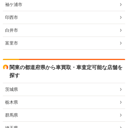
袖ケ浦市
印西市
白井市
富里市
関東の都道府県から車買取・車査定可能な店舗を
探す
茨城県
栃木県
群馬県
埼玉県