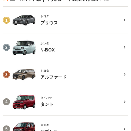
トヨタ
1
プリウス
ホンダ
2
N-BOX
トヨタ
3
アルファード
ダイハツ
4
タント
スズキ
5