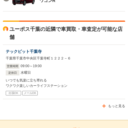
ワゴンR
ユーポス千葉の近隣で車買取・車査定が可能な店
舗
テックピット千葉寺
千葉県千葉市中央区千葉寺町１２２２－６
09
:
00
～
19
:
00
営業時間
水曜日
定休日
いつでも気楽に立ち寄れる
ワクワク楽しいカーライフステーション
出張OK
メールOK
もっと見る