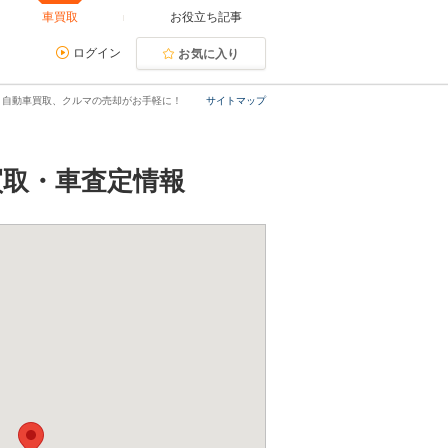
車買取
お役立ち記事
ログイン
お気に入り
｜自動車買取、クルマの売却がお手軽に！
サイトマップ
買取・車査定情報