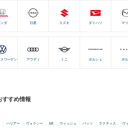
ホンダ
日産
スズキ
ダイハツ
マ
クスワーゲン
アウディ
ミニ
ポルシェ
ボ
おすすめ情報
ア
ハリアー
ヴォクシー
bB
ウィッシュ
パッソ
ラクティス
ヴ