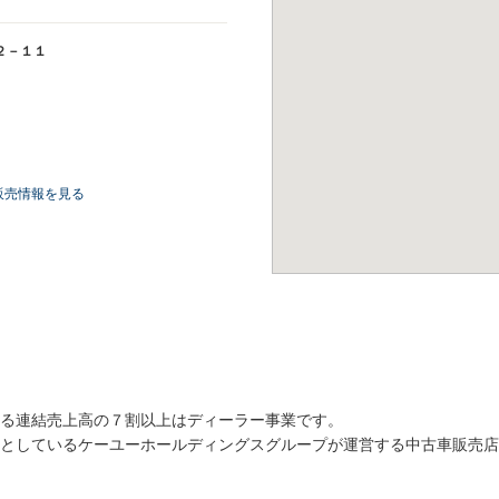
２－１１
販売情報を見る
る連結売上高の７割以上はディーラー事業です。
としているケーユーホールディングスグループが運営する中古車販売店