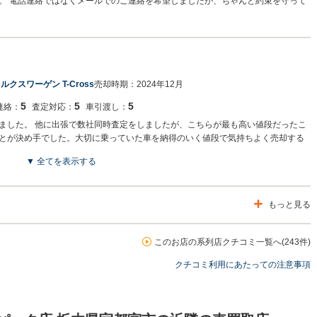
。 電話連絡ではなくメールでのご連絡を希望しましたが、ちゃんと約束を守って
ルクスワーゲン T-Cross
売却時期：
2024年12月
5
5
5
連絡：
査定対応：
車引渡し：
ました。 他に出張で数社同時査定をしましたが、こちらが最も高い値段だったこ
とが決め手でした。大切に乗っていた車を納得のいく値段で気持ちよく売却する
▼ 全てを表示する
もっと見る
このお店の系列店クチコミ一覧へ(243件)
クチコミ利用にあたっての注意事項