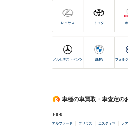
レクサス
トヨタ
メルセデス・ベンツ
BMW
フォル
車種の車買取・車査定の
トヨタ
アルファード
プリウス
エスティマ
ノ