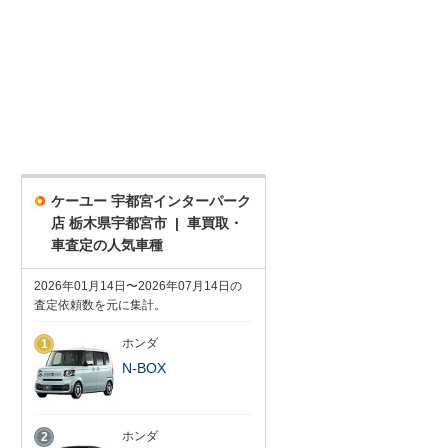
ケーユー 宇都宮インターパーク
店 栃木県宇都宮市 | 車買取・
車査定の人気車種
2026年01月14日〜2026年07月14日の
査定依頼数を元に集計。
ホンダ
1
N-BOX
ホンダ
2