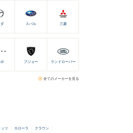
ツダ
スバル
三菱
ルボ
プジョー
ランドローバー
全てのメーカーを見る
ィッツ
カローラ
クラウン