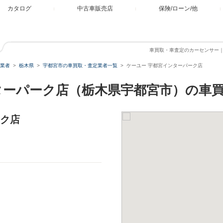
カタログ
中古車販売店
保険/ローン/他
車買取・車査定のカーセンサー
業者
栃木県
宇都宮市の車買取・査定業者一覧
ケーユー 宇都宮インターパーク店
ターパーク店（栃木県宇都宮市）の車
ーク店