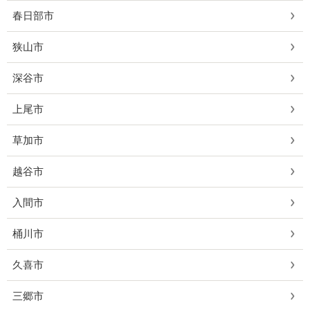
春日部市
狭山市
深谷市
上尾市
草加市
越谷市
入間市
桶川市
久喜市
三郷市