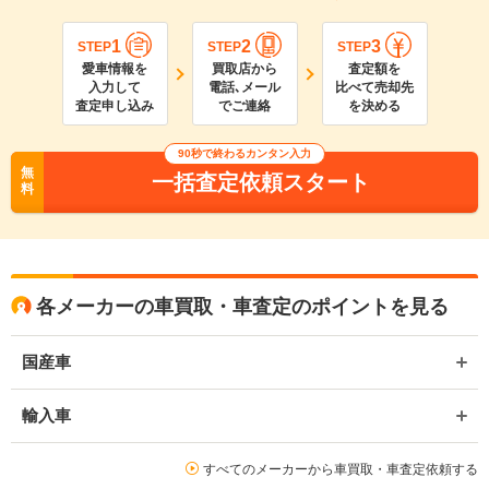
1
2
3
STEP
STEP
STEP
愛車情報を
買取店から
査定額を
入力して
電話､メール
比べて売却先
査定申し込み
でご連絡
を決める
90
秒で終わるカンタン入力
無
一括査定依頼スタート
料
各メーカーの車買取・車査定のポイントを見る
国産車
輸入車
すべてのメーカーから車買取・車査定依頼する