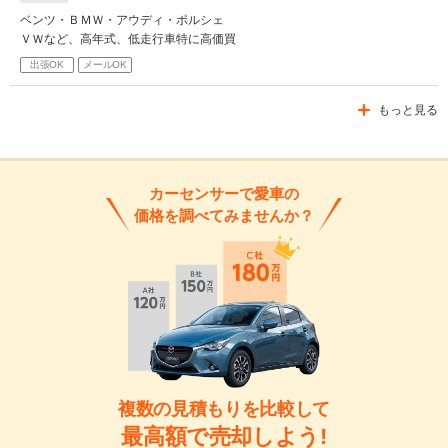
ベンツ・ＢＭＷ・アウディ・ポルシェ
ＶＷなど、高年式、低走行車特に高価買
出張OK
メールOK
もっと見る
カーセンサーで愛車の
価格を調べてみませんか？
複数の見積もりを比較して
最高額で売却しよう!