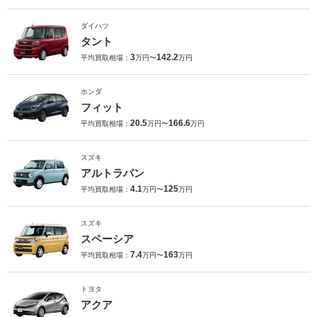
ダイハツ
タント
3
142.2
平均買取相場：
万円〜
万円
ホンダ
フィット
20.5
166.6
平均買取相場：
万円〜
万円
スズキ
アルトラパン
4.1
125
平均買取相場：
万円〜
万円
スズキ
スペーシア
7.4
163
平均買取相場：
万円〜
万円
トヨタ
アクア