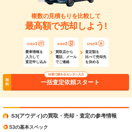
複数の見積もりを比較して
最高額で売却しよう!
1
2
3
STEP
STEP
STEP
愛車情報を
買取店から
査定額を
入力して
電話、メール
比べて売却先
査定申し込み
でご連絡
を決める
90秒で終わるカンタン入力
無
一括査定依頼スタート
料
S3(アウディ)の買取・売却・査定の参考情報
S3の基本スペック