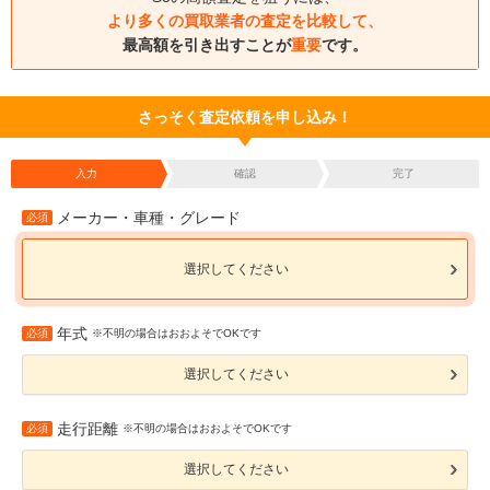
より多くの買取業者の査定を比較して、
最高額を引き出すことが
重要
です。
さっそく査定依頼を申し込み！
入力
確認
完了
メーカー・車種・グレード
必須
選択してください
年式
必須
※不明の場合はおおよそでOKです
選択してください
走行距離
必須
※不明の場合はおおよそでOKです
選択してください