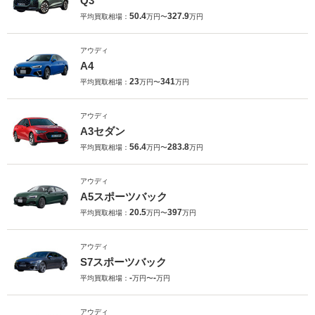
Q3
50.4
327.9
平均買取相場：
万円〜
万円
アウディ
A4
23
341
平均買取相場：
万円〜
万円
アウディ
A3セダン
56.4
283.8
平均買取相場：
万円〜
万円
アウディ
A5スポーツバック
20.5
397
平均買取相場：
万円〜
万円
アウディ
S7スポーツバック
-
-
平均買取相場：
万円〜
万円
アウディ