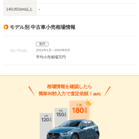
140,001km以上
-
モデル別 中古車小売相場情報
初代
2001年1月～2003年9月
平均小売相場
万円
相場情報を確認したら
簡単90秒入力で査定依頼！
(無料)