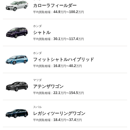
カローラフィールダー
44.9
100.2
平均買取相場：
万円〜
万円
ホンダ
シャトル
30.1
117.4
平均買取相場：
万円〜
万円
ホンダ
フィットシャトルハイブリッド
16.8
40.2
平均買取相場：
万円〜
万円
マツダ
アテンザワゴン
22.1
154.5
平均買取相場：
万円〜
万円
スバル
レガシィツーリングワゴン
18.4
37.4
平均買取相場：
万円〜
万円