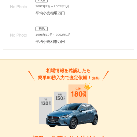
2代目
2002年2月～2005年1月
平均小売相場
万円
初代
1996年10月～2002年1月
平均小売相場
万円
相場情報を確認したら
簡単90秒入力で査定依頼！
(無料)