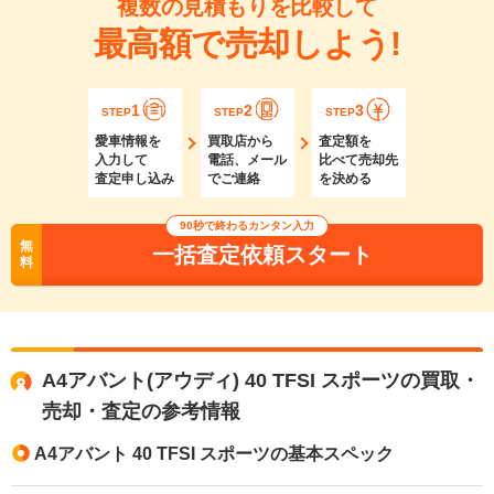
複数の見積もりを比較して
最高額で売却しよう!
1
2
3
STEP
STEP
STEP
愛車情報を
買取店から
査定額を
入力して
電話、メール
比べて売却先
査定申し込み
でご連絡
を決める
90秒で終わるカンタン入力
無
一括査定依頼スタート
料
A4アバント(アウディ) 40 TFSI スポーツの買取・
売却・査定の参考情報
A4アバント 40 TFSI スポーツの基本スペック