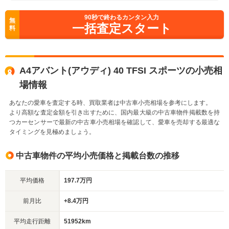
90
秒で終わるカンタン入力
無
一括査定スタート
料
A4アバント(アウディ) 40 TFSI スポーツの小売相
場情報
あなたの愛車を査定する時、買取業者は中古車小売相場を参考にします。
より高額な査定金額を引き出すために、国内最大級の中古車物件掲載数を持
つカーセンサーで最新の中古車小売相場を確認して、愛車を売却する最適な
タイミングを見極めましょう。
中古車物件の平均小売価格と掲載台数の推移
平均価格
197.7万円
前月比
+8.4万円
平均走行距離
51952km