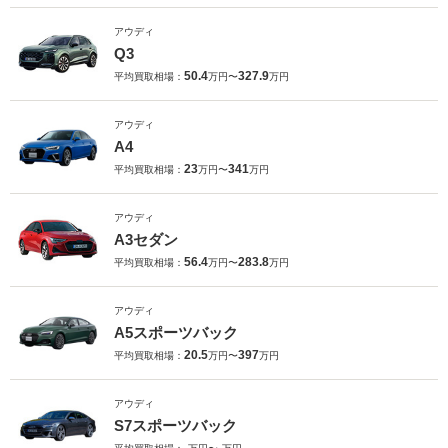
アウディ
Q3
50.4
327.9
平均買取相場：
万円〜
万円
アウディ
A4
23
341
平均買取相場：
万円〜
万円
アウディ
A3セダン
56.4
283.8
平均買取相場：
万円〜
万円
アウディ
A5スポーツバック
20.5
397
平均買取相場：
万円〜
万円
アウディ
S7スポーツバック