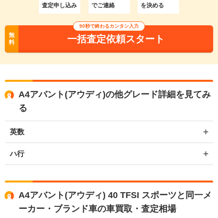
査定申し込み
でご連絡
を決める
90秒で終わるカンタン入力
無
一括査定依頼スタート
料
A4アバント(アウディ)の他グレード詳細を見てみ
る
英数
ハ行
A4アバント(アウディ) 40 TFSI スポーツと同一メ
ーカー・ブランド車の車買取・査定相場