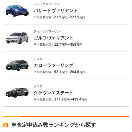
フォルクスワーゲン
パサートヴァリアント
21.5
223.5
平均買取相場：
万円〜
万円
フォルクスワーゲン
ゴルフヴァリアント
12.7
358
平均買取相場：
万円〜
万円
トヨタ
カローラツーリング
92.1
204.6
平均買取相場：
万円〜
万円
トヨタ
クラウンエステート
377.3
419.4
平均買取相場：
万円〜
万円
車査定申込み数ランキングから探す