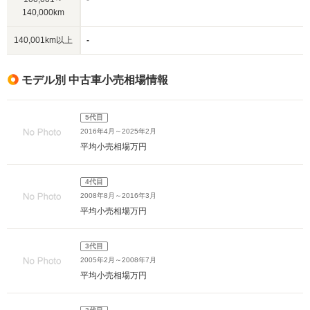
140,000km
140,001km以上
-
モデル別 中古車小売相場情報
5代目
2016年4月～2025年2月
平均小売相場
万円
4代目
2008年8月～2016年3月
平均小売相場
万円
3代目
2005年2月～2008年7月
平均小売相場
万円