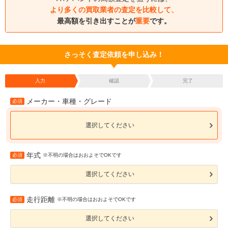
より多くの買取業者の査定を比較して、
最高額を引き出すことが
重要
です。
さっそく査定依頼を申し込み！
入力
確認
完了
メーカー・車種・グレード
必須
選択してください
年式
必須
※不明の場合はおおよそでOKです
選択してください
走行距離
必須
※不明の場合はおおよそでOKです
選択してください