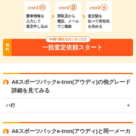
1
2
3
STEP
STEP
STEP
愛車情報を
買取店から
査定額を
入力して
電話、メール
比べて売却先
査定申し込み
でご連絡
を決める
90秒で終わるカンタン入力
無
一括査定依頼スタート
料
A6スポーツバックe-tron(アウディ)の他グレード
詳細を見てみる
ハ行
A6スポーツバックe-tron(アウディ)と同一メーカ