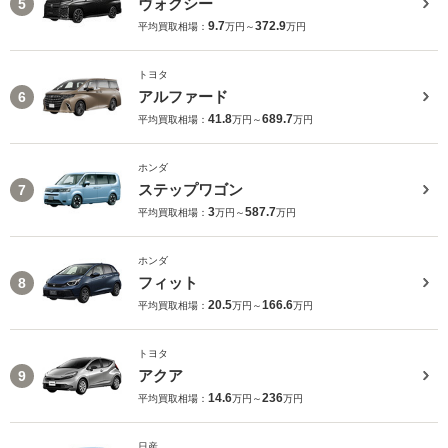
ヴォクシー
5
9.7
372.9
平均買取相場：
万円～
万円
トヨタ
アルファード
6
41.8
689.7
平均買取相場：
万円～
万円
ホンダ
ステップワゴン
7
3
587.7
平均買取相場：
万円～
万円
ホンダ
フィット
8
20.5
166.6
平均買取相場：
万円～
万円
トヨタ
アクア
9
14.6
236
平均買取相場：
万円～
万円
日産