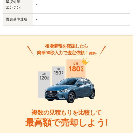
環境対策
-
エンジン
燃費基準達成
-
相場情報を確認したら
簡単90秒入力で査定依頼！
(無料)
複数の見積もりを比較して
最高額で売却しよう!