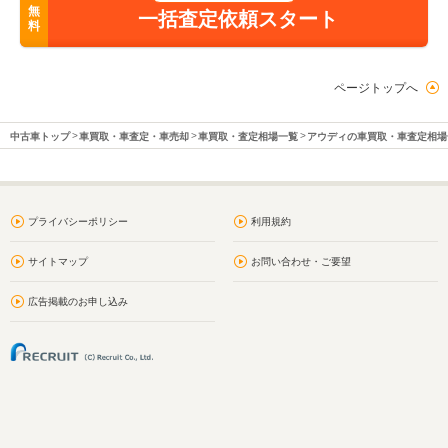
無
一括査定依頼スタート
料
ページトップへ
中古車トップ
車買取・車査定・車売却
車買取・査定相場一覧
アウディの車買取・車査定相場
プライバシーポリシー
利用規約
サイトマップ
お問い合わせ・ご要望
広告掲載のお申し込み