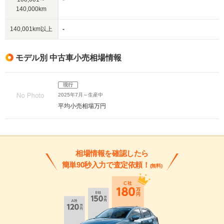
140,000km
140,001km以上
-
モデル別 中古車小売相場情報
現行
2025年7月～生産中
平均小売相場
万円
相場情報を確認したら
簡単90秒入力で査定依頼！
(無料)