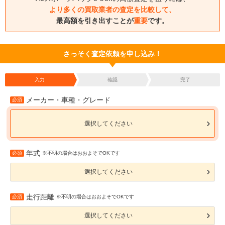
より多くの買取業者の査定を比較して、
最高額を引き出すことが
重要
です。
さっそく査定依頼を申し込み！
入力
確認
完了
メーカー・車種・グレード
必須
選択してください
年式
必須
※不明の場合はおおよそでOKです
選択してください
走行距離
必須
※不明の場合はおおよそでOKです
選択してください