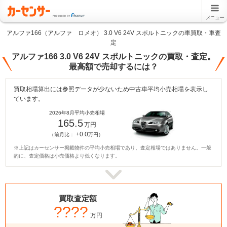
メニュー
アルファ166（アルファ ロメオ） 3.0 V6 24V スポルトニックの車買取・車査
定
アルファ166 3.0 V6 24V スポルトニックの買取・査定。
最高額で売却するには？
買取相場算出には参照データが少ないため中古車平均小売相場を表示し
ています。
2026年8月平均小売相場
165.5
万円
+0.0
（前月比：
万円）
※上記はカーセンサー掲載物件の平均小売相場であり、査定相場ではありません。一般
的に、査定価格は小売価格より低くなります。
買取査定額
????
万円