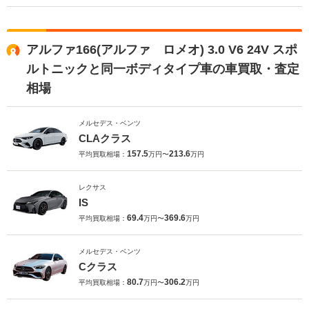
アルファ166(アルファ ロメオ) 3.0 V6 24V スポ
ルトニックと同一ボディタイプ車の車買取・査定
相場
メルセデス・ベンツ
CLAクラス
157.5
213.6
平均買取相場：
万円〜
万円
レクサス
IS
69.4
369.6
平均買取相場：
万円〜
万円
メルセデス・ベンツ
Cクラス
80.7
306.2
平均買取相場：
万円〜
万円