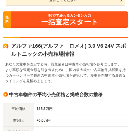
選択してください
90
秒で終わるカンタン入力
無
一括査定スタート
料
アルファ166(アルファ ロメオ) 3.0 V6 24V スポ
ルトニックの小売相場情報
あなたの愛車を査定する時、買取業者は中古車小売相場を参考にします。
より高額な査定金額を引き出すために、国内最大級の中古車物件掲載数を持
つカーセンサーで最新の中古車小売相場を確認して、愛車を売却する最適な
タイミングを見極めましょう。
中古車物件の平均小売価格と掲載台数の推移
平均価格
165.5万円
前月比
+0.0万円