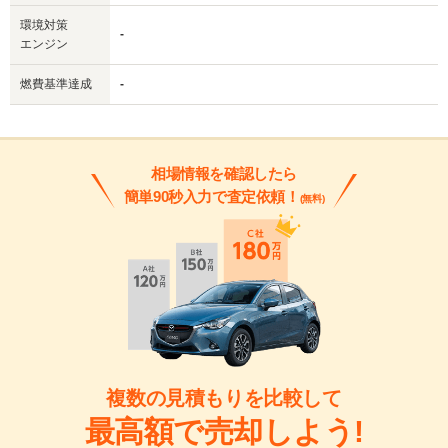
環境対策
-
エンジン
燃費基準達成
-
相場情報を確認したら
簡単90秒入力で査定依頼！
(無料)
複数の見積もりを比較して
最高額で売却しよう!