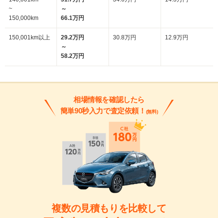
~
～
150,000km
66.1万円
150,001km以上
29.2万円
30.8万円
12.9万円
～
58.2万円
相場情報を確認したら
簡単90秒入力で査定依頼！
(無料)
複数の見積もりを比較して