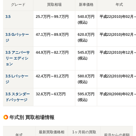
グレード
買取相場
新車価格
年式
3.5
25.7万円～99.7万円
540.0万円
平成22(2010)年02月
(税込)
3.5 Gパッケー
47.1万円～89.9万円
620.0万円
平成22(2010)年02月
ジ
(税込)
3.5 アニバーサ
44.9万円～82.7万円
545.0万円
平成22(2010)年12月
リー エディシ
(税込)
ョン
3.5 Lパッケー
42.4万円～81.2万円
580.0万円
平成22(2010)年02月
ジ
(税込)
3.5 スタンダー
32.6万円～63万円
595.0万円
平成20(2008)年02月
ドパッケージ
(税込)
年式別 買取相場情報
最新買取価格相
1ヶ月前の買取
年式
前月からの差額