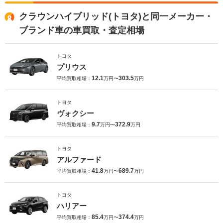
クラウンハイブリッド(トヨタ)と同一メーカー・
ブランド車の車買取・査定相場
トヨタ
プリウス
12.1
303.5
平均買取相場：
万円〜
万円
トヨタ
ヴォクシー
9.7
372.9
平均買取相場：
万円〜
万円
トヨタ
アルファード
41.8
689.7
平均買取相場：
万円〜
万円
トヨタ
ハリアー
85.4
374.4
平均買取相場：
万円〜
万円