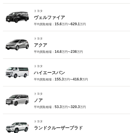
トヨタ
ヴェルファイア
15.6
629.1
平均買取相場：
万円〜
万円
トヨタ
アクア
14.6
236
平均買取相場：
万円〜
万円
トヨタ
ハイエースバン
155.3
416.9
平均買取相場：
万円〜
万円
トヨタ
ノア
53.3
320.3
平均買取相場：
万円〜
万円
トヨタ
ランドクルーザープラド