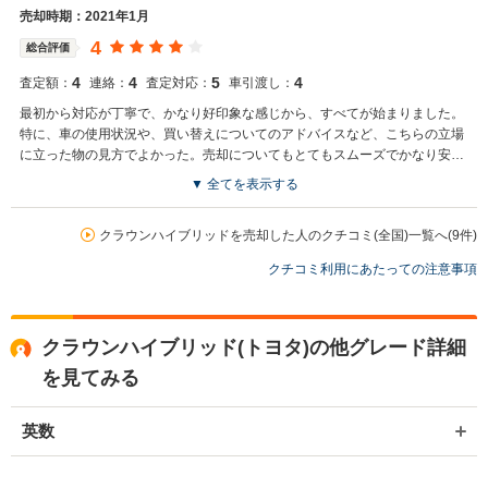
売却時期：2021年1月
4
総合評価
4
4
5
4
査定額：
連絡：
査定対応：
車引渡し：
最初から対応が丁寧で、かなり好印象な感じから、すべてが始まりました。
特に、車の使用状況や、買い替えについてのアドバイスなど、こちらの立場
に立った物の見方でよかった。売却についてもとてもスムーズでかなり安心
した
▼ 全てを表示する
クラウンハイブリッドを売却した人のクチコミ(全国)一覧へ(9件)
クチコミ利用にあたっての注意事項
クラウンハイブリッド(トヨタ)の他グレード詳細
を見てみる
英数