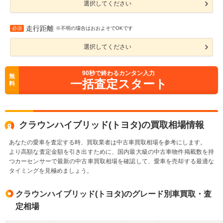
選択してください
走行距離
必須
※不明の場合はおおよそでOKです
選択してください
90
秒で終わるカンタン入力
無
一括査定スタート
料
クラウンハイブリッド(トヨタ)の買取相場情報
あなたの愛車を査定する時、買取業者は中古車買取相場を参考にします。
より高額な査定金額を引き出すために、国内最大級の中古車物件掲載数を持
つカーセンサーで最新の中古車買取相場を確認して、愛車を売却する最適な
タイミングを見極めましょう。
クラウンハイブリッド(トヨタ)のグレード別車買取・査
定相場