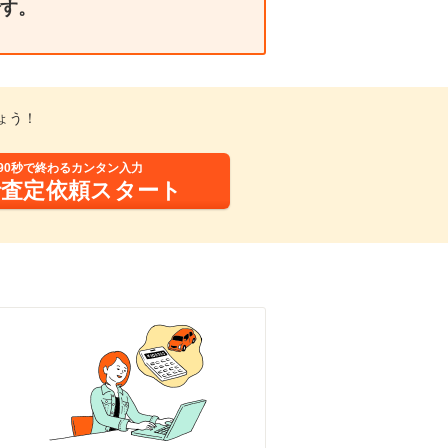
す。
ょう！
90秒で終わるカンタン入力
括査定依頼スタート