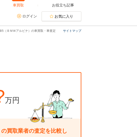
車買取
お役立ち記事
ログイン
お気に入り
B5（ＢＭＷアルピナ）の車買取・車査定
サイトマップ
?
万円
くの買取業者の査定を比較し