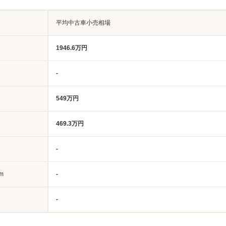
平均中古車小売相場
1946.6万円
-
549万円
469.3万円
-
m
-
-