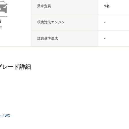
乗車定員
5名
幅
環境対策エンジン
-
7m
燃費基準達成
-
グレード詳細
 4WD