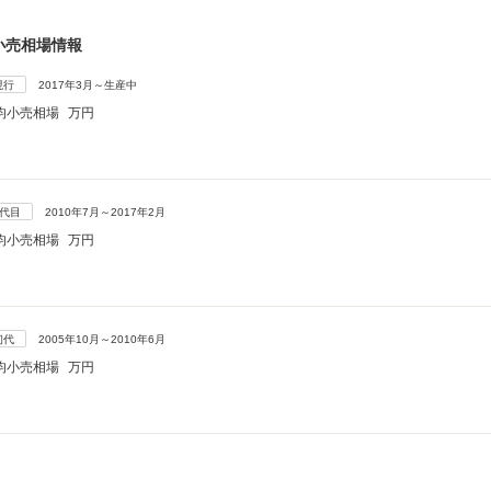
小売相場情報
現行
2017年3月～生産中
均小売相場
万円
2代目
2010年7月～2017年2月
均小売相場
万円
初代
2005年10月～2010年6月
均小売相場
万円