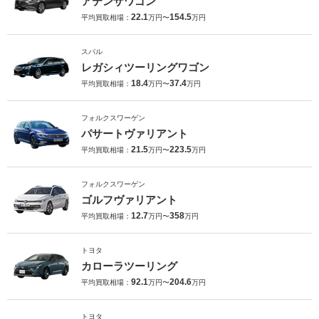
アテンザワゴン
22.1
154.5
平均買取相場：
万円〜
万円
スバル
レガシィツーリングワゴン
18.4
37.4
平均買取相場：
万円〜
万円
フォルクスワーゲン
パサートヴァリアント
21.5
223.5
平均買取相場：
万円〜
万円
フォルクスワーゲン
ゴルフヴァリアント
12.7
358
平均買取相場：
万円〜
万円
トヨタ
カローラツーリング
92.1
204.6
平均買取相場：
万円〜
万円
トヨタ