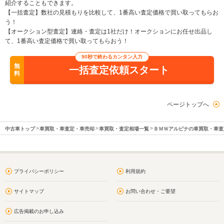
紹介することもできます。
【一括査定】数社の見積もりを比較して、1番高い査定価格で買い取ってもらお
う！
【オークション型査定】連絡・査定は1社だけ！オークションにお任せ出品し
て、1番高い査定価格で買い取ってもらおう！
90秒で終わるカンタン入力
無
一括査定依頼スタート
料
ページトップへ
中古車トップ
車買取・車査定・車売却
車買取・査定相場一覧
ＢＭＷアルピナの車買取・車査
プライバシーポリシー
利用規約
サイトマップ
お問い合わせ・ご要望
広告掲載のお申し込み