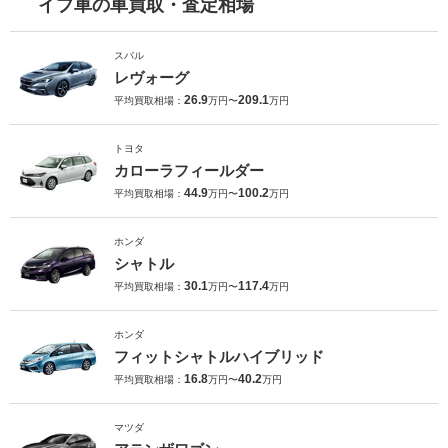
イプ車の車買取・査定相場
スバル
レヴォーグ
26.9
209.1
平均買取相場：
万円〜
万円
トヨタ
カローラフィールダー
44.9
100.2
平均買取相場：
万円〜
万円
ホンダ
シャトル
30.1
117.4
平均買取相場：
万円〜
万円
ホンダ
フィットシャトルハイブリッド
16.8
40.2
平均買取相場：
万円〜
万円
マツダ