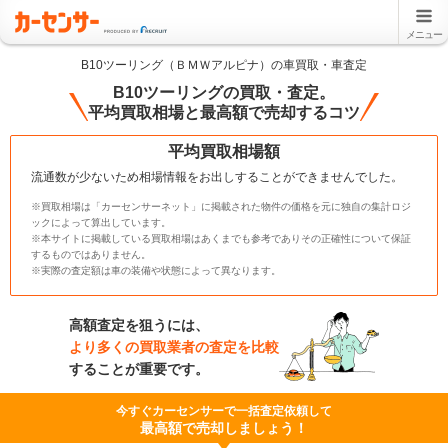
メニュー
B10ツーリング（ＢＭＷアルピナ）の車買取・車査定
B10ツーリングの買取・査定。
平均買取相場と最高額で売却するコツ
平均買取相場額
流通数が少ないため相場情報をお出しすることができませんでした。
※買取相場は「カーセンサーネット」に掲載された物件の価格を元に独自の集計ロジ
ックによって算出しています。
※本サイトに掲載している買取相場はあくまでも参考でありその正確性について保証
するものではありません。
※実際の査定額は車の装備や状態によって異なります。
高額査定を狙うには、
より多くの買取業者の査定を比較
することが重要です。
今すぐカーセンサーで一括査定依頼して
最高額で売却しましょう！