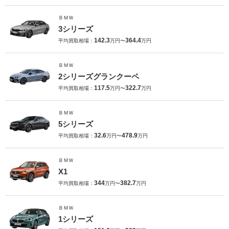
ＢＭＷ
3シリーズ
142.3
364.4
平均買取相場：
万円〜
万円
ＢＭＷ
2シリーズグランクーペ
117.5
322.7
平均買取相場：
万円〜
万円
ＢＭＷ
5シリーズ
32.6
478.9
平均買取相場：
万円〜
万円
ＢＭＷ
X1
344
382.7
平均買取相場：
万円〜
万円
ＢＭＷ
1シリーズ