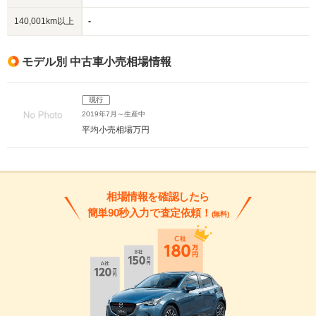
140,001km以上
-
モデル別 中古車小売相場情報
現行
2019年7月～生産中
平均小売相場
万円
相場情報を確認したら
簡単90秒入力で査定依頼！
(無料)