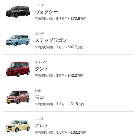
トヨタ
ヴォクシー
9.7
372.9
平均買取相場：
万円〜
万円
ホンダ
ステップワゴン
3
587.7
平均買取相場：
万円〜
万円
ダイハツ
タント
3
142.2
平均買取相場：
万円〜
万円
日産
モコ
3.2
31.5
平均買取相場：
万円〜
万円
スズキ
アルト
3.5
102.2
平均買取相場：
万円〜
万円