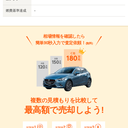
燃費基準達成
-
相場情報を確認したら
簡単90秒入力で査定依頼！
(無料)
複数の見積もりを比較して
最高額で売却しよう!
1
2
3
STEP
STEP
STEP