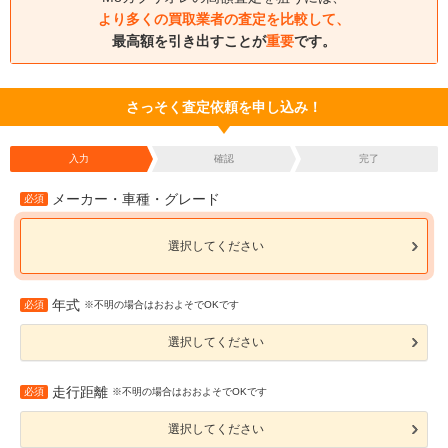
より多くの買取業者の査定を比較して、
最高額を引き出すことが
重要
です。
さっそく査定依頼を申し込み！
入力
確認
完了
メーカー・車種・グレード
必須
選択してください
年式
必須
※不明の場合はおおよそでOKです
選択してください
走行距離
必須
※不明の場合はおおよそでOKです
選択してください