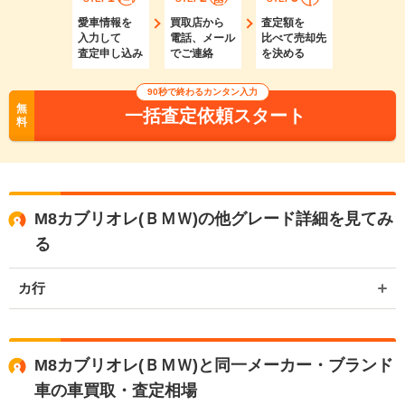
愛車情報を
買取店から
査定額を
入力して
電話、メール
比べて売却先
査定申し込み
でご連絡
を決める
90秒で終わるカンタン入力
無
一括査定依頼スタート
料
M8カブリオレ(ＢＭＷ)の他グレード詳細を見てみ
る
カ行
M8カブリオレ(ＢＭＷ)と同一メーカー・ブランド
車の車買取・査定相場