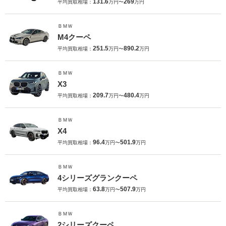
131.6
269
平均買取相場：
万円〜
万円
ＢＭＷ
M4クーペ
251.5
890.2
平均買取相場：
万円〜
万円
ＢＭＷ
X3
209.7
480.4
平均買取相場：
万円〜
万円
ＢＭＷ
X4
96.4
501.9
平均買取相場：
万円〜
万円
ＢＭＷ
4シリーズグランクーペ
63.8
507.9
平均買取相場：
万円〜
万円
ＢＭＷ
2シリーズクーペ