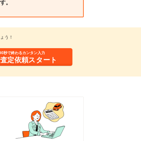
す。
しょう！
90秒で終わるカンタン入力
括査定依頼スタート