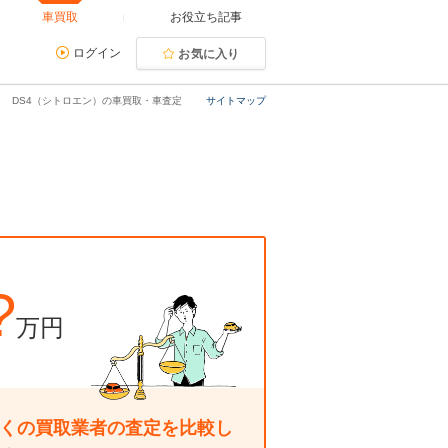
車買取
お役立ち記事
ログイン
お気に入り
DS4（シトロエン）の車買取・車査定
サイトマップ
?
万円
くの買取業者の査定を比較し