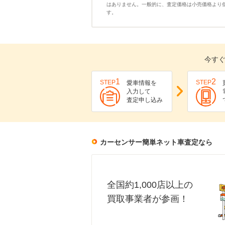
はありません。一般的に、査定価格は小売価格より
す。
今すぐ
1
2
STEP
STEP
愛車情報を
入力して
査定申し込み
カーセンサー簡単ネット車査定なら
全国約1,000店以上の
買取事業者が参画！