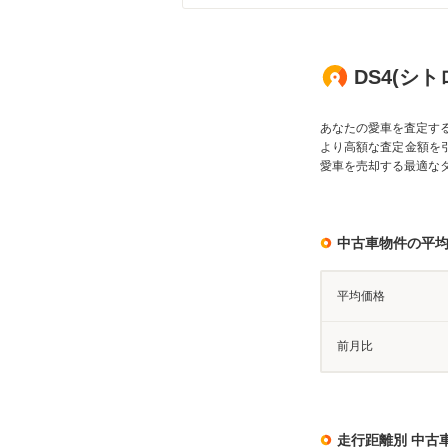
DS4(シ
あなたの愛車を査定す
より高額な査定金額を
愛車を売却する最適な
中古車物件の平
平均価格
前月比
走行距離別 中古