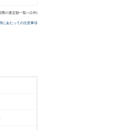
実際の査定額一覧へ(1件)
用にあたっての注意事項
L