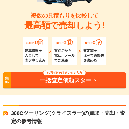
複数の見積もりを比較して
最高額で売却しよう!
1
2
3
STEP
STEP
STEP
愛車情報を
買取店から
査定額を
入力して
電話、メール
比べて売却先
査定申し込み
でご連絡
を決める
90秒で終わるカンタン入力
無
一括査定依頼スタート
料
300Cツーリング(クライスラー)の買取・売却・査
定の参考情報