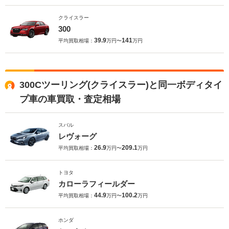
クライスラー
300
39.9
141
平均買取相場：
万円〜
万円
300Cツーリング(クライスラー)と同一ボディタイ
プ車の車買取・査定相場
スバル
レヴォーグ
26.9
209.1
平均買取相場：
万円〜
万円
トヨタ
カローラフィールダー
44.9
100.2
平均買取相場：
万円〜
万円
ホンダ