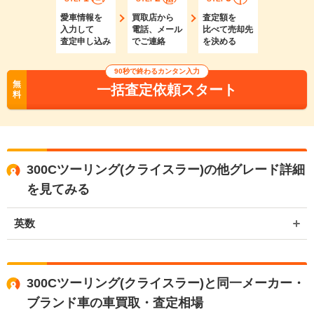
愛車情報を
買取店から
査定額を
入力して
電話、メール
比べて売却先
査定申し込み
でご連絡
を決める
90秒で終わるカンタン入力
無
一括査定依頼スタート
料
300Cツーリング(クライスラー)の他グレード詳細
を見てみる
英数
300Cツーリング(クライスラー)と同一メーカー・
ブランド車の車買取・査定相場