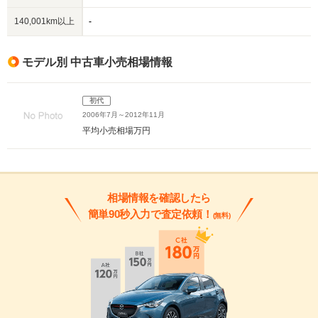
140,001km以上
-
モデル別 中古車小売相場情報
初代
2006年7月～2012年11月
平均小売相場
万円
相場情報を確認したら
簡単90秒入力で査定依頼！
(無料)