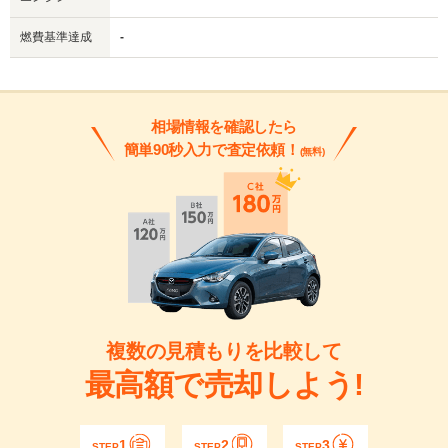
燃費基準達成
-
相場情報を確認したら
簡単90秒入力で査定依頼！
(無料)
複数の見積もりを比較して
最高額で売却しよう!
1
2
3
STEP
STEP
STEP