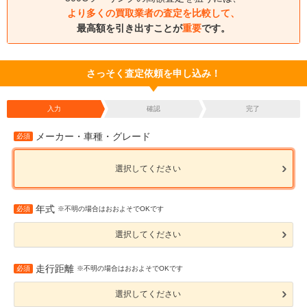
より多くの買取業者の査定を比較して、
最高額を引き出すことが
重要
です。
さっそく査定依頼を申し込み！
入力
確認
完了
メーカー・車種・グレード
必須
選択してください
年式
必須
※不明の場合はおおよそでOKです
選択してください
走行距離
必須
※不明の場合はおおよそでOKです
選択してください