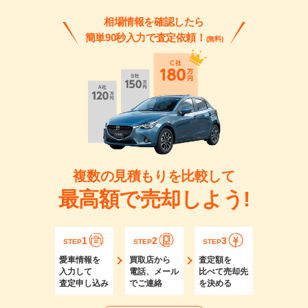
相場情報を確認したら
簡単90秒入力で査定依頼！
(無料)
複数の見積もりを比較して
最高額で売却しよう!
1
2
3
STEP
STEP
STEP
愛車情報を
買取店から
査定額を
入力して
電話、メール
比べて売却先
査定申し込み
でご連絡
を決める