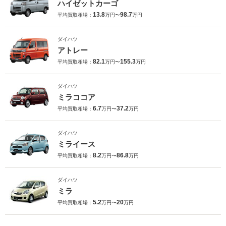
ハイゼットカーゴ
13.8
98.7
平均買取相場：
万円〜
万円
ダイハツ
アトレー
82.1
155.3
平均買取相場：
万円〜
万円
ダイハツ
ミラココア
6.7
37.2
平均買取相場：
万円〜
万円
ダイハツ
ミライース
8.2
86.8
平均買取相場：
万円〜
万円
ダイハツ
ミラ
5.2
20
平均買取相場：
万円〜
万円