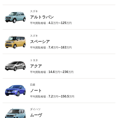
スズキ
アルトラパン
4.1
125
平均買取相場：
万円〜
万円
スズキ
スペーシア
7.4
163
平均買取相場：
万円〜
万円
トヨタ
アクア
14.6
236
平均買取相場：
万円〜
万円
日産
ノート
7.2
150.5
平均買取相場：
万円〜
万円
ダイハツ
ムーヴ