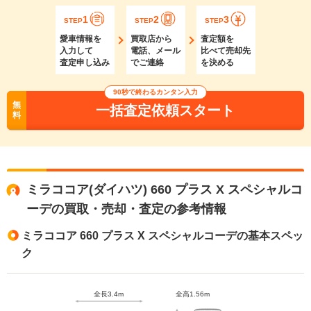
1
2
3
STEP
STEP
STEP
愛車情報を
買取店から
査定額を
入力して
電話、メール
比べて売却先
査定申し込み
でご連絡
を決める
90秒で終わるカンタン入力
無
一括査定依頼スタート
料
ミラココア(ダイハツ) 660 プラス X スペシャルコ
ーデの買取・売却・査定の参考情報
ミラココア 660 プラス X スペシャルコーデの基本スペッ
ク
全長3.4m
全高1.56m