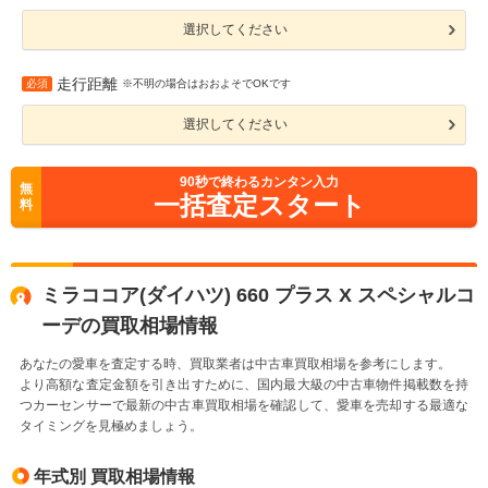
選択してください
走行距離
必須
※不明の場合はおおよそでOKです
選択してください
90
秒で終わるカンタン入力
無
一括査定スタート
料
ミラココア(ダイハツ) 660 プラス X スペシャルコ
ーデの買取相場情報
あなたの愛車を査定する時、買取業者は中古車買取相場を参考にします。
より高額な査定金額を引き出すために、国内最大級の中古車物件掲載数を持
つカーセンサーで最新の中古車買取相場を確認して、愛車を売却する最適な
タイミングを見極めましょう。
年式別 買取相場情報