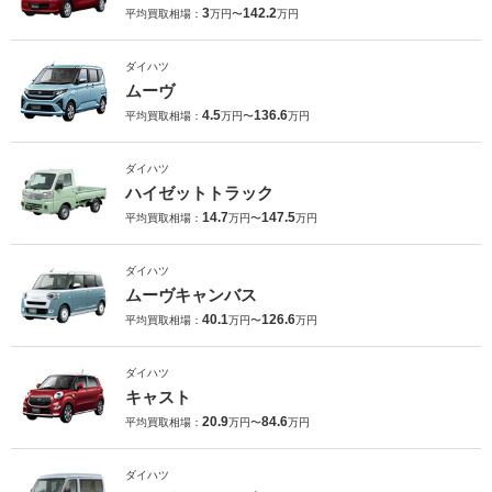
3
142.2
平均買取相場：
万円〜
万円
ダイハツ
ムーヴ
4.5
136.6
平均買取相場：
万円〜
万円
ダイハツ
ハイゼットトラック
14.7
147.5
平均買取相場：
万円〜
万円
ダイハツ
ムーヴキャンバス
40.1
126.6
平均買取相場：
万円〜
万円
ダイハツ
キャスト
20.9
84.6
平均買取相場：
万円〜
万円
ダイハツ