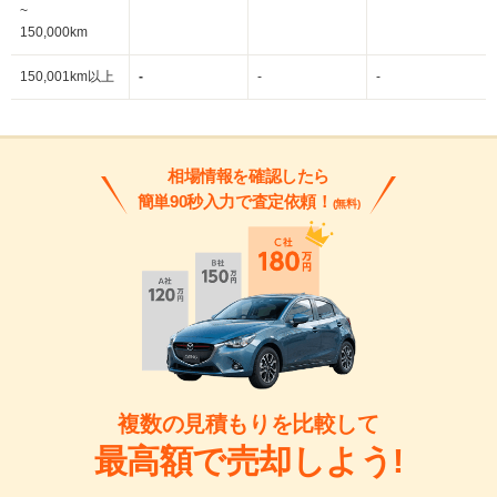
~
150,000km
150,001km以上
-
-
-
相場情報を確認したら
簡単90秒入力で査定依頼！
(無料)
複数の見積もりを比較して
最高額で売却しよう!