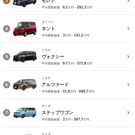
セレナ
3
8.1
292.3
平均買取相場：
万円～
万円
ダイハツ
タント
4
3
142.2
平均買取相場：
万円～
万円
トヨタ
ヴォクシー
5
9.7
372.9
平均買取相場：
万円～
万円
トヨタ
アルファード
6
41.8
689.7
平均買取相場：
万円～
万円
ホンダ
ステップワゴン
7
3
587.7
平均買取相場：
万円～
万円
ホンダ