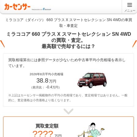
メニュー
ミラココア（ダイハツ） 660 プラス X スマートセレクション SN 4WDの車買
取・車査定
ミラココア 660 プラス X スマートセレクション SN 4WD
の買取・査定。
最高額で売却するには？
買取相場算出には参照データが少ないため中古車平均小売相場を表示し
ています。
2026年8月平均小売相場
38.8
万円
-0.4
（前月比：
万円）
※上記はカーセンサー掲載物件の平均小売相場であり、査定相場ではありません。一般
的に、査定価格は小売価格より低くなります。
買取査定額
????
万円