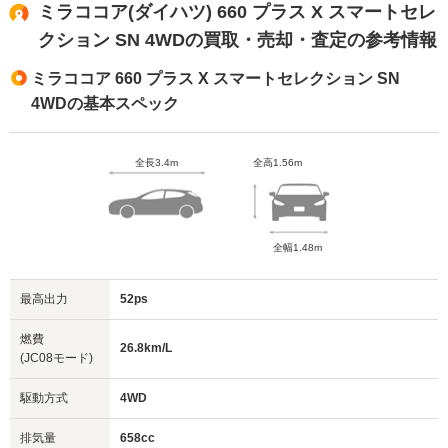
ミラココア(ダイハツ) 660 プラス X スマートセレ
クション SN 4WDの買取・売却・査定の参考情報
ミラココア 660 プラス X スマートセレクション SN
4WDの基本スペック
全長3.4m
全高1.56m
全幅1.48m
最高出力
52ps
燃費
26.8km/L
(JC08モード)
駆動方式
4WD
排気量
658cc