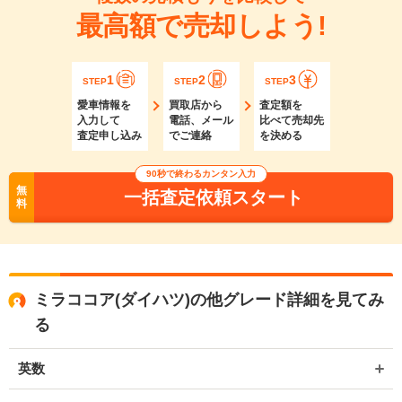
最高額で売却しよう!
1
2
3
STEP
STEP
STEP
愛車情報を
買取店から
査定額を
入力して
電話、メール
比べて売却先
査定申し込み
でご連絡
を決める
90秒で終わるカンタン入力
無
一括査定依頼スタート
料
ミラココア(ダイハツ)の他グレード詳細を見てみ
る
英数