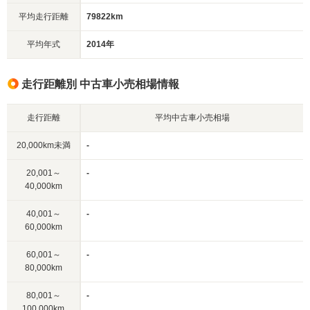
平均走行距離
79822km
平均年式
2014年
走行距離別 中古車小売相場情報
走行距離
平均中古車小売相場
20,000km未満
-
20,001～
-
40,000km
40,001～
-
60,000km
60,001～
-
80,000km
80,001～
-
100,000km