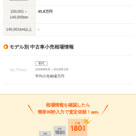
100,001～
45.8万円
140,000km
140,001km以上
-
モデル別 中古車小売相場情報
初代
2009年8月～2018年3月
平均小売相場
万円
相場情報を確認したら
簡単90秒入力で査定依頼！
(無料)