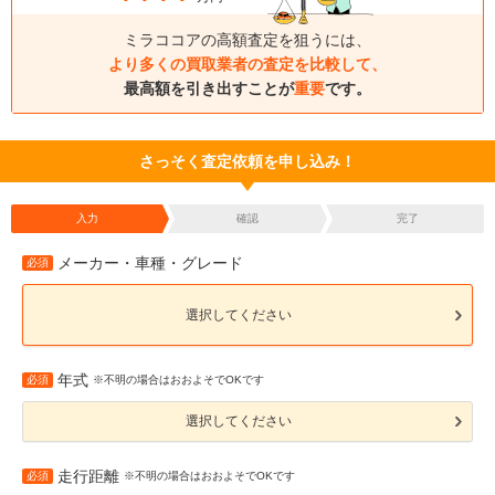
ミラココアの高額査定を狙うには、
より多くの買取業者の査定を比較して、
最高額を引き出すことが
重要
です。
さっそく査定依頼を申し込み！
入力
確認
完了
メーカー・車種・グレード
必須
選択してください
年式
必須
※不明の場合はおおよそでOKです
選択してください
走行距離
必須
※不明の場合はおおよそでOKです