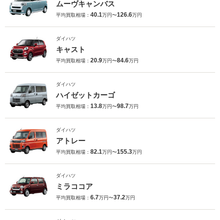
ムーヴキャンバス
40.1
126.6
平均買取相場：
万円〜
万円
ダイハツ
キャスト
20.9
84.6
平均買取相場：
万円〜
万円
ダイハツ
ハイゼットカーゴ
13.8
98.7
平均買取相場：
万円〜
万円
ダイハツ
アトレー
82.1
155.3
平均買取相場：
万円〜
万円
ダイハツ
ミラココア
6.7
37.2
平均買取相場：
万円〜
万円