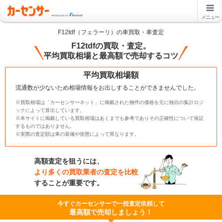
メニュー
F12tdf（フェラーリ）の車買取・車査定
F12tdfの買取・査定。
平均買取相場と最高額で売却するコツ
平均買取相場額
流通数が少ないため相場情報をお出しすることができませんでした。
※買取相場は「カーセンサーネット」に掲載された物件の価格を元に独自の集計ロジ
ックによって算出しています。
※本サイトに掲載している買取相場はあくまでも参考でありその正確性について保証
するものではありません。
※実際の査定額は車の装備や状態によって異なります。
高額査定を狙うには、
より多くの買取業者の査定を比較
することが重要です。
今すぐカーセンサーで一括査定依頼して
最高額で売却しましょう！