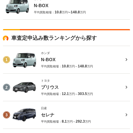
N-BOX
10.8
148.8
平均買取相場：
万円〜
万円
車査定申込み数ランキングから探す
ホンダ
N-BOX
1
10.8
148.8
平均買取相場：
万円～
万円
トヨタ
プリウス
2
12.1
303.5
平均買取相場：
万円～
万円
日産
セレナ
3
8.1
292.3
平均買取相場：
万円～
万円