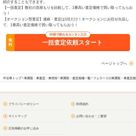
紹介することもできます。
【一括査定】数社の見積もりを比較して、1番高い査定価格で買い取ってもらお
う！
【オークション型査定】連絡・査定は1社だけ！オークションにお任せ出品し
て、1番高い査定価格で買い取ってもらおう！
90秒で終わるカンタン入力
無
一括査定依頼スタート
料
ページトップへ
中古車トップ
車買取・車査定・車売却
車買取・査定相場一覧
フェラーリの車買取・車査定相
プライバシーポリシー
利用規約
サイトマップ
お問い合わせ・ご要望
広告掲載のお申し込み