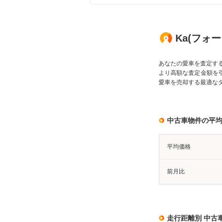
Ka(フォ
あなたの愛車を査定す
より高額な査定金額を
愛車を売却する最適な
中古車物件の平
平均価格
前月比
走行距離別 中古