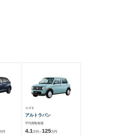
スズキ
アルトラパン
平均買取相場
4.1
125
万円
万円～
万円