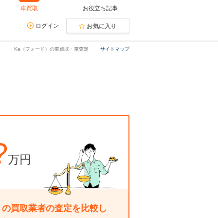
車買取
お役立ち記事
ログイン
お気に入り
Ka（フォード）の車買取・車査定
サイトマップ
?
万円
くの買取業者の査定を比較し