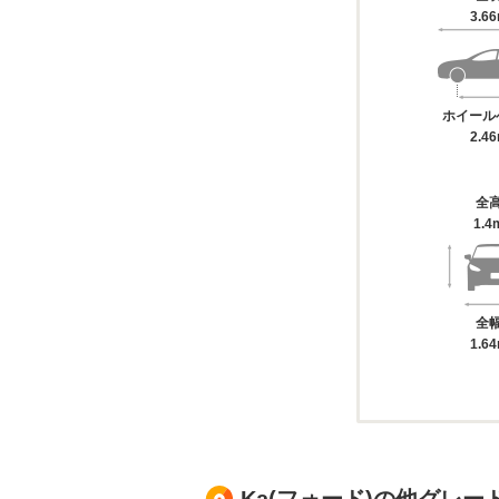
3.6
ホイール
2.4
全
1.4
全
1.6