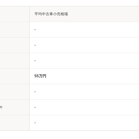
平均中古車小売相場
-
-
-
55万円
-
m
-
-