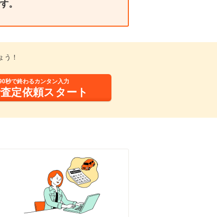
す。
ょう！
90秒で終わるカンタン入力
括査定依頼スタート