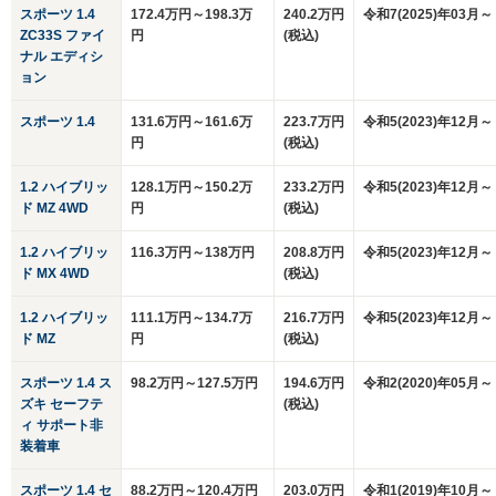
スポーツ 1.4
172.4万円～198.3万
240.2万円
令和7(2025)年03月～
ZC33S ファイ
円
(税込)
ナル エディシ
ョン
スポーツ 1.4
131.6万円～161.6万
223.7万円
令和5(2023)年12月～
円
(税込)
1.2 ハイブリッ
128.1万円～150.2万
233.2万円
令和5(2023)年12月～
ド MZ 4WD
円
(税込)
1.2 ハイブリッ
116.3万円～138万円
208.8万円
令和5(2023)年12月～
ド MX 4WD
(税込)
1.2 ハイブリッ
111.1万円～134.7万
216.7万円
令和5(2023)年12月～
ド MZ
円
(税込)
スポーツ 1.4 ス
98.2万円～127.5万円
194.6万円
令和2(2020)年05月～
ズキ セーフテ
(税込)
ィ サポート非
装着車
スポーツ 1.4 セ
88.2万円～120.4万円
203.0万円
令和1(2019)年10月～