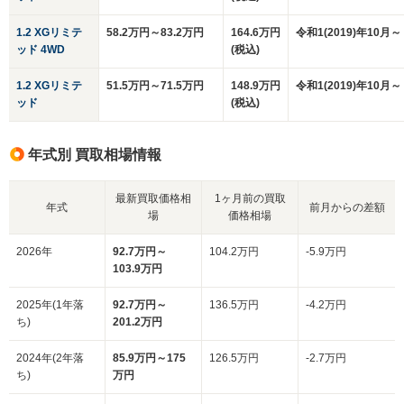
1.2 XGリミテ
58.2万円～83.2万円
164.6万円
令和1(2019)年10月～
ッド 4WD
(税込)
1.2 XGリミテ
51.5万円～71.5万円
148.9万円
令和1(2019)年10月～
ッド
(税込)
年式別 買取相場情報
最新買取価格相
1ヶ月前の買取
年式
前月からの差額
場
価格相場
2026年
92.7万円～
104.2万円
-5.9万円
103.9万円
2025年(1年落
92.7万円～
136.5万円
-4.2万円
ち)
201.2万円
2024年(2年落
85.9万円～175
126.5万円
-2.7万円
ち)
万円