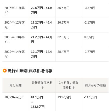
2015年(11年落
22.6万円～41.9
35.5万円
-3.3万円
ち)
万円
2014年(12年落
13.2万円～46.4
26.9万円
-2.1万円
ち)
万円
2013年(13年落
21.2万円～44万
32.3万円
0.3万円
ち)
円
2012年(14年落
19.1万円～34.4
28.4万円
-1.7万円
ち)
万円
走行距離別 買取相場情報
最新買取価格相
1ヶ月前の買取
走行距離
前月からの差額
場
価格相場
10,000km以下
91.1万円
133.6万円
-11.1万円
～
153.8万円