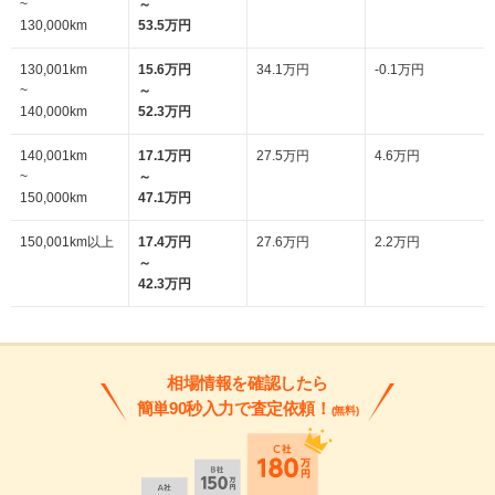
~
～
130,000km
53.5万円
130,001km
15.6万円
34.1万円
-0.1万円
~
～
140,000km
52.3万円
140,001km
17.1万円
27.5万円
4.6万円
~
～
150,000km
47.1万円
150,001km以上
17.4万円
27.6万円
2.2万円
～
42.3万円
相場情報を確認したら
簡単90秒入力で査定依頼！
(無料)