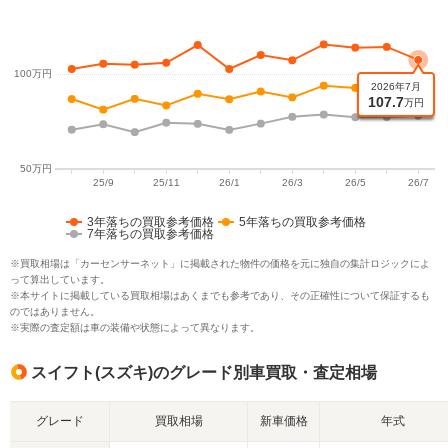
3年落ちの買取参考価格
5年落ちの買取参考価格
7年落ちの買取参考価格
※買取相場は「カーセンサーネット」に掲載された物件の価格を元に独自の集計ロジックによ
って算出しています。
※本サイトに掲載している買取相場はあくまでも参考であり、その正確性について保証するも
のではありません。
※実際の査定額は車の装備や状態によって異なります。
スイフト(スズキ)のグレード別車買取・査定相場
グレード
買取相場
新車価格
年式