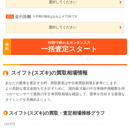
選択してください
走行距離
必須
※不明の場合はおおよそでOKです
選択してください
90
秒で終わるカンタン入力
無
一括査定スタート
料
スイフト(スズキ)の買取相場情報
あなたの愛車を査定する時、買取業者は中古車買取相場を参考にします。
より高額な査定金額を引き出すために、国内最大級の中古車物件掲載数を持
つカーセンサーで最新の中古車買取相場を確認して、愛車を売却する最適な
タイミングを見極めましょう。
スイフト(スズキ)の買取・査定相場推移グラフ