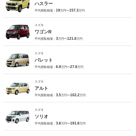
ハスラー
19
157.3
平均買取相場：
万円〜
万円
スズキ
ワゴンR
3
121.6
平均買取相場：
万円〜
万円
スズキ
パレット
6.9
27.6
平均買取相場：
万円〜
万円
スズキ
アルト
3.5
102.2
平均買取相場：
万円〜
万円
スズキ
ソリオ
3.6
191.6
平均買取相場：
万円〜
万円