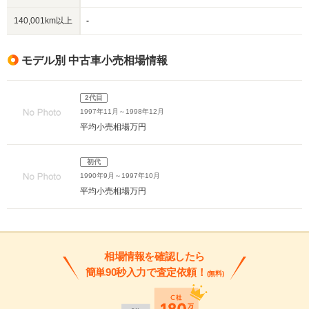
140,001km以上
-
モデル別 中古車小売相場情報
2代目
1997年11月～1998年12月
平均小売相場
万円
初代
1990年9月～1997年10月
平均小売相場
万円
相場情報を確認したら
簡単90秒入力で査定依頼！
(無料)