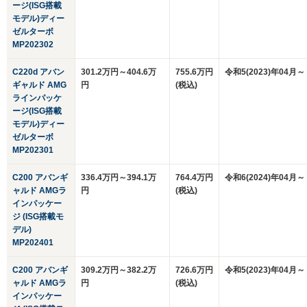
ージ(ISG搭載
モデル)ディー
ゼルターボ
MP202302
C220d アバン
301.2万円～404.6万
755.6万円
令和5(2023)年04月～
ギャルド AMG
円
(税込)
ラインパッケ
ージ(ISG搭載
モデル)ディー
ゼルターボ
MP202301
C200 アバンギ
336.4万円～394.1万
764.4万円
令和6(2024)年04月～
ャルド AMGラ
円
(税込)
インパッケー
ジ (ISG搭載モ
デル)
MP202401
C200 アバンギ
309.2万円～382.2万
726.6万円
令和5(2023)年04月～
ャルド AMGラ
円
(税込)
インパッケー