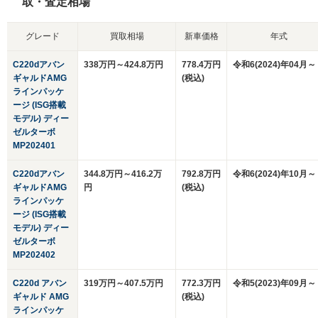
取・査定相場
グレード
買取相場
新車価格
年式
C220dアバン
338万円～424.8万円
778.4万円
令和6(2024)年04月～
ギャルドAMG
(税込)
ラインパッケ
ージ (ISG搭載
モデル) ディー
ゼルターボ
MP202401
C220dアバン
344.8万円～416.2万
792.8万円
令和6(2024)年10月～
ギャルドAMG
円
(税込)
ラインパッケ
ージ (ISG搭載
モデル) ディー
ゼルターボ
MP202402
C220d アバン
319万円～407.5万円
772.3万円
令和5(2023)年09月～
ギャルド AMG
(税込)
ラインパッケ