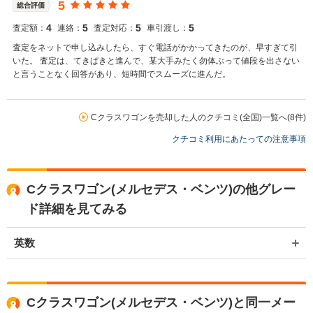
5
総合評価
4
5
5
5
査定額：
連絡：
査定対応：
車引渡し：
査定をネットで申し込みしたら、すぐ電話がかかってきたのが、早すぎて引
いた。 査定は、てきぱきと進んで、某大手みたく勿体ぶって値段を出さない
と言うことなく回答があり、短時間でスムーズに進んだ。
Cクラスワゴンを売却した人のクチコミ(全国)一覧へ(8件)
クチコミ利用にあたっての注意事項
Cクラスワゴン(メルセデス・ベンツ)の他グレー
ド詳細を見てみる
英数
Cクラスワゴン(メルセデス・ベンツ)と同一メー