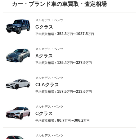
カー・ブランド車の車買取・査定相場
メルセデス・ベンツ
Gクラス
352.3
1037.5
平均買取相場：
万円〜
万円
メルセデス・ベンツ
Aクラス
125.4
327.9
平均買取相場：
万円〜
万円
メルセデス・ベンツ
CLAクラス
157.5
213.6
平均買取相場：
万円〜
万円
メルセデス・ベンツ
Cクラス
80.7
306.2
平均買取相場：
万円〜
万円
メルセデス・ベンツ