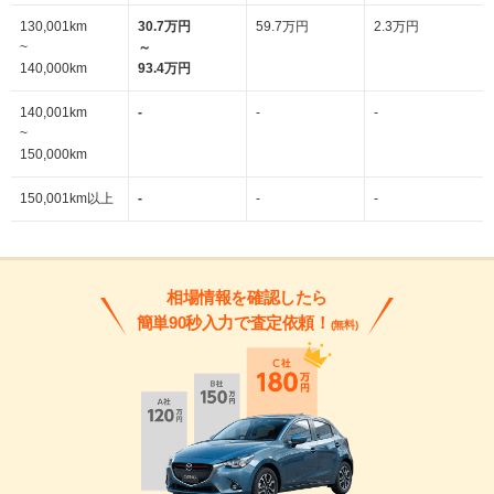
130,001km
30.7万円
59.7万円
2.3万円
~
～
140,000km
93.4万円
140,001km
-
-
-
~
150,000km
150,001km以上
-
-
-
相場情報を確認したら
簡単90秒入力で査定依頼！
(無料)