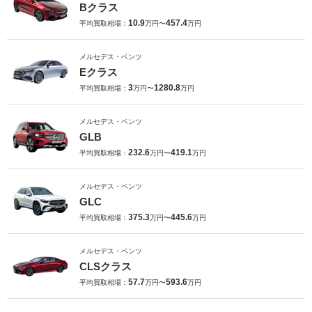
Bクラス
10.9
457.4
平均買取相場：
万円〜
万円
メルセデス・ベンツ
Eクラス
3
1280.8
平均買取相場：
万円〜
万円
メルセデス・ベンツ
GLB
232.6
419.1
平均買取相場：
万円〜
万円
メルセデス・ベンツ
GLC
375.3
445.6
平均買取相場：
万円〜
万円
メルセデス・ベンツ
CLSクラス
57.7
593.6
平均買取相場：
万円〜
万円