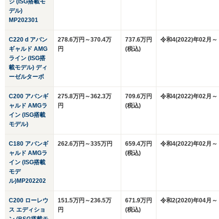
ジ (ISG搭載モ
デル)
MP202301
C220 d アバン
278.6万円～370.4万
737.6万円
令和4(2022)年02月～
ギャルド AMG
円
(税込)
ライン (ISG搭
載モデル) ディ
ーゼルターボ
C200 アバンギ
275.8万円～362.3万
709.6万円
令和4(2022)年02月～
ャルド AMGラ
円
(税込)
イン (ISG搭載
モデル)
C180 アバンギ
262.6万円～335万円
659.4万円
令和4(2022)年02月～
ャルド AMGラ
(税込)
イン (ISG搭載
モデ
ル)MP202202
C200 ローレウ
151.5万円～236.5万
671.9万円
令和2(2020)年04月～
ス エディショ
円
(税込)