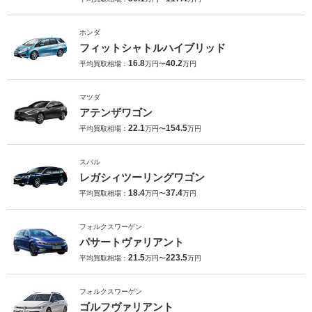
ホンダ
フィットシャトルハイブリッド
16.8
40.2
平均買取相場：
万円〜
万円
マツダ
アテンザワゴン
22.1
154.5
平均買取相場：
万円〜
万円
スバル
レガシィツーリングワゴン
18.4
37.4
平均買取相場：
万円〜
万円
フォルクスワーゲン
パサートヴァリアント
21.5
223.5
平均買取相場：
万円〜
万円
フォルクスワーゲン
ゴルフヴァリアント