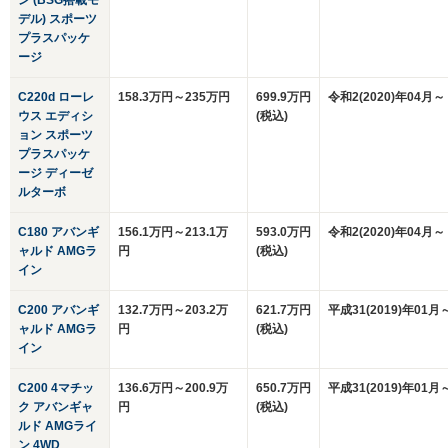
ン (BSG搭載モ
デル) スポーツ
プラスパッケ
ージ
C220d ローレ
158.3万円～235万円
699.9万円
令和2(2020)年04月～
ウス エディシ
(税込)
ョン スポーツ
プラスパッケ
ージ ディーゼ
ルターボ
C180 アバンギ
156.1万円～213.1万
593.0万円
令和2(2020)年04月～
ャルド AMGラ
円
(税込)
イン
C200 アバンギ
132.7万円～203.2万
621.7万円
平成31(2019)年01月
ャルド AMGラ
円
(税込)
イン
C200 4マチッ
136.6万円～200.9万
650.7万円
平成31(2019)年01月
ク アバンギャ
円
(税込)
ルド AMGライ
ン 4WD