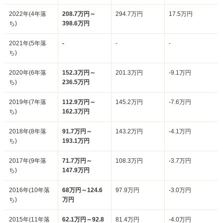
2022年(4年落
208.7万円～
294.7万円
17.5万円
ち)
398.6万円
2021年(5年落
-
-
-
ち)
2020年(6年落
152.3万円～
201.3万円
-9.1万円
ち)
236.5万円
2019年(7年落
112.9万円～
145.2万円
-7.6万円
ち)
162.3万円
2018年(8年落
91.7万円～
143.2万円
-4.1万円
ち)
193.1万円
2017年(9年落
71.7万円～
108.3万円
-3.7万円
ち)
147.9万円
2016年(10年落
68万円～124.6
97.9万円
-3.0万円
ち)
万円
2015年(11年落
62.1万円～92.8
81.4万円
-4.0万円