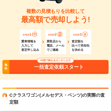
複数の見積もりを比較して
最高額で売却しよう!
1
2
3
STEP
STEP
STEP
愛車情報を
買取店から
査定額を
入力して
電話、メール
比べて売却先
査定申し込み
でご連絡
を決める
90秒で終わるカンタン入力
無
一括査定依頼スタート
料
Cクラスワゴン(メルセデス・ベンツ)の実際の査
定額