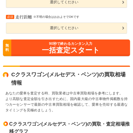
選択してください
走行距離
必須
※不明の場合はおおよそでOKです
選択してください
90
秒で終わるカンタン入力
無
一括査定スタート
料
Cクラスワゴン(メルセデス・ベンツ)の買取相場
情報
あなたの愛車を査定する時、買取業者は中古車買取相場を参考にします。
より高額な査定金額を引き出すために、国内最大級の中古車物件掲載数を持
つカーセンサーで最新の中古車買取相場を確認して、愛車を売却する最適な
タイミングを見極めましょう。
Cクラスワゴン(メルセデス・ベンツ)の買取・査定相場推
移グラフ