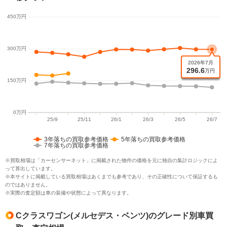
3年落ちの買取参考価格
5年落ちの買取参考価格
7年落ちの買取参考価格
※買取相場は「カーセンサーネット」に掲載された物件の価格を元に独自の集計ロジックによ
って算出しています。
※本サイトに掲載している買取相場はあくまでも参考であり、その正確性について保証するも
のではありません。
※実際の査定額は車の装備や状態によって異なります。
Cクラスワゴン(メルセデス・ベンツ)のグレード別車買