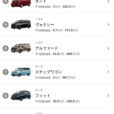
タント
4
3
142.2
平均買取相場：
万円～
万円
トヨタ
ヴォクシー
5
9.7
372.9
平均買取相場：
万円～
万円
トヨタ
アルファード
6
41.8
689.7
平均買取相場：
万円～
万円
ホンダ
ステップワゴン
7
3
587.7
平均買取相場：
万円～
万円
ホンダ
フィット
8
20.5
166.6
平均買取相場：
万円～
万円
トヨタ