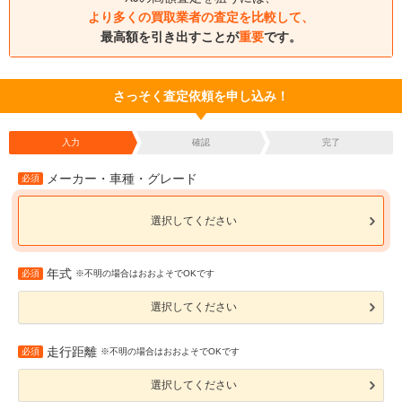
より多くの買取業者の査定を比較して、
最高額を引き出すことが
重要
です。
さっそく査定依頼を申し込み！
入力
確認
完了
メーカー・車種・グレード
必須
選択してください
年式
必須
※不明の場合はおおよそでOKです
選択してください
走行距離
必須
※不明の場合はおおよそでOKです
選択してください