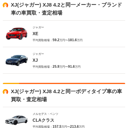
XJ(ジャガー) XJ8 4.2と同一メーカー・ブランド
車の車買取・査定相場
ジャガー
XE
59.2
181.6
平均買取相場：
万円〜
万円
ジャガー
XJ
25.9
91.6
平均買取相場：
万円〜
万円
XJ(ジャガー) XJ8 4.2と同一ボディタイプ車の車
買取・査定相場
メルセデス・ベンツ
CLAクラス
157.5
213.6
平均買取相場：
万円〜
万円