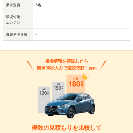
乗車定員
5名
環境対策
-
エンジン
燃費基準達成
-
相場情報を確認したら
簡単90秒入力で査定依頼！
(無料)
複数の見積もりを比較して