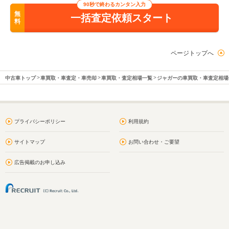
90秒で終わるカンタン入力
無
一括査定依頼スタート
料
ページトップへ
中古車トップ
車買取・車査定・車売却
車買取・査定相場一覧
ジャガーの車買取・車査定相場
プライバシーポリシー
利用規約
サイトマップ
お問い合わせ・ご要望
広告掲載のお申し込み