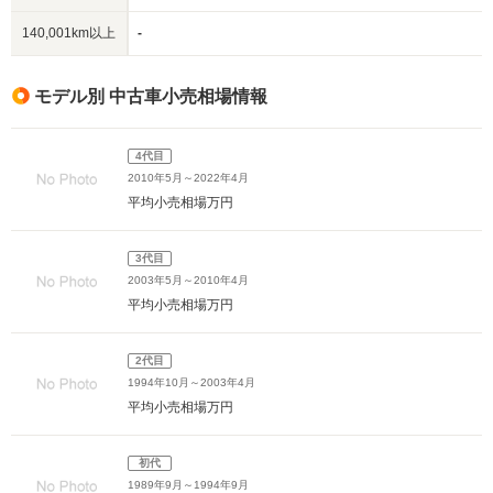
140,001km以上
-
モデル別 中古車小売相場情報
4代目
2010年5月～2022年4月
平均小売相場
万円
3代目
2003年5月～2010年4月
平均小売相場
万円
2代目
1994年10月～2003年4月
平均小売相場
万円
初代
1989年9月～1994年9月