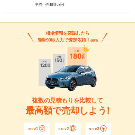
平均小売相場
万円
相場情報を確認したら
簡単90秒入力で査定依頼！
(無料)
複数の見積もりを比較して
最高額で売却しよう!
1
2
3
STEP
STEP
STEP