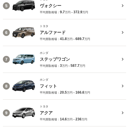
ヴォクシー
5
9.7
372.9
平均買取相場：
万円～
万円
トヨタ
アルファード
6
41.8
689.7
平均買取相場：
万円～
万円
ホンダ
ステップワゴン
7
3
587.7
平均買取相場：
万円～
万円
ホンダ
フィット
8
20.5
166.6
平均買取相場：
万円～
万円
トヨタ
アクア
9
14.6
236
平均買取相場：
万円～
万円