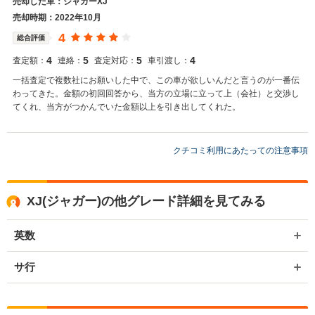
売却した車：ジャガーXJ
売却時期：2022年10月
4
総合評価
4
5
5
4
査定額：
連絡：
査定対応：
車引渡し：
一括査定で複数社にお願いした中で、この車が欲しいんだと言うのが一番伝
わってきた。金額の初回回答から、当方の立場に立って上（会社）と交渉し
てくれ、当方がつかんでいた金額以上を引き出してくれた。
クチコミ利用にあたっての注意事項
XJ(ジャガー)の他グレード詳細を見てみる
英数
サ行